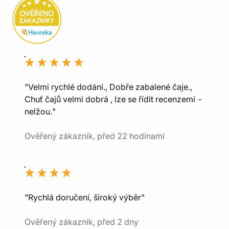
"Velmi rychlé dodání., Dobře zabalené čaje.,
Chuť čajů velmi dobrá , lze se řídit recenzemi -
nelžou."
Ověřený zákazník, před 22 hodinami
"Rychlá doručení, široký výběr"
Ověřený zákazník, před 2 dny