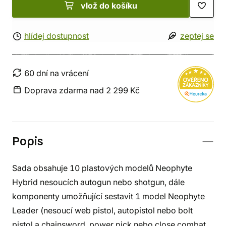
vlož do košíku
hlídej dostupnost
zeptej se
60 dní na vrácení
Doprava zdarma nad 2 299 Kč
Popis
Sada obsahuje 10 plastových modelů Neophyte
Hybrid nesoucích autogun nebo shotgun, dále
komponenty umožňující sestavit 1 model Neophyte
Leader (nesoucí web pistol, autopistol nebo bolt
pistol a chainsword, power pick nebo close combat