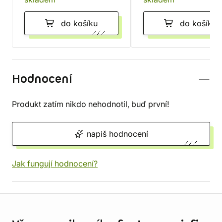
do košíku
do košíku
Hodnocení
Produkt zatím nikdo nehodnotil, buď první!
napiš hodnocení
Jak fungují hodnocení?
Informace o obchodu