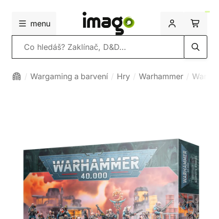
menu
Vyhledávání
Wargaming a barvení
Hry
Warhammer
Warha