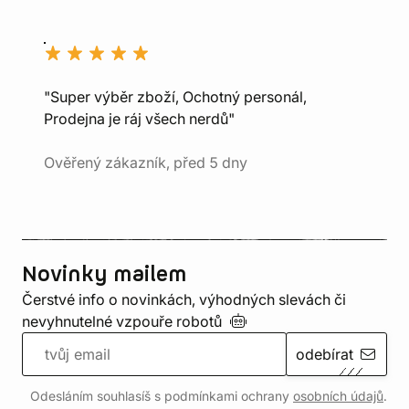
"Super výběr zboží, Ochotný personál,
Prodejna je ráj všech nerdů"
Ověřený zákazník, před 5 dny
Novinky mailem
Čerstvé info o novinkách, výhodných slevách či
nevyhnutelné vzpouře
robotů
odebírat
Odesláním souhlasíš s podmínkami ochrany
osobních údajů
.