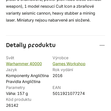
weapon), 1 model nesoucí Cult Icon a zbraňové
varianty seismic cannon, heavy stubber a mining
laser. Miniatury nejsou nabarvené ani složené.
Detaily produktu
Svět
Výrobce
Warhammer 40000
Games Workshop
Jazyk
Rok vydání
Komponenty Angličtina
2016
Pravidla Angličtina
Parametry
EAN
Váha: 157 g
5011921077274
Kód produktu
26142