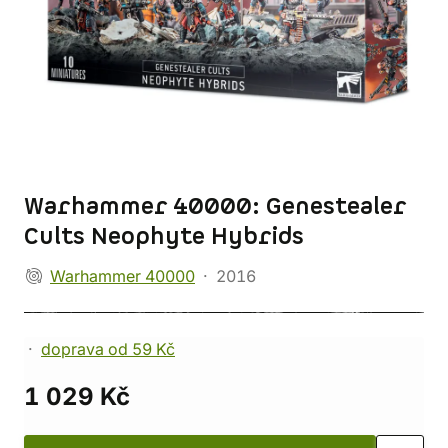
Warhammer 40000: Genestealer
Cults Neophyte Hybrids
Warhammer 40000
2016
doprava od 59 Kč
1 029 Kč