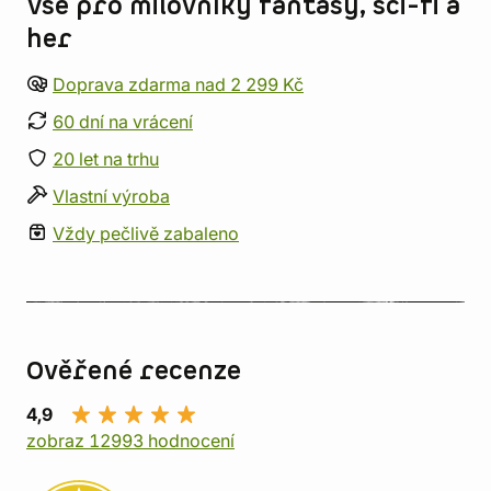
Vše pro milovníky fantasy, sci-fi a
her
Doprava zdarma nad 2 299 Kč
60 dní na vrácení
20 let na trhu
Vlastní výroba
Vždy pečlivě zabaleno
Ověřené recenze
4,9
zobraz 12993 hodnocení