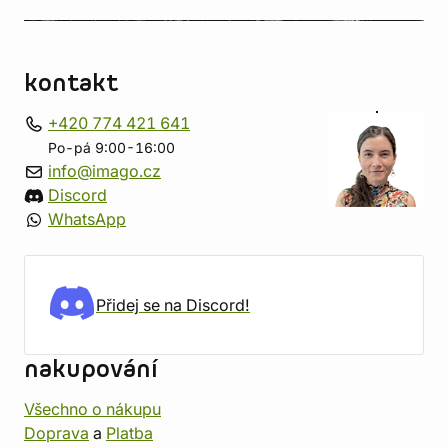
kontakt
+420 774 421 641
Po-pá 9:00-16:00
info@imago.cz
Discord
WhatsApp
Přidej se na Discord!
nakupování
Všechno o nákupu
Doprava
a
Platba