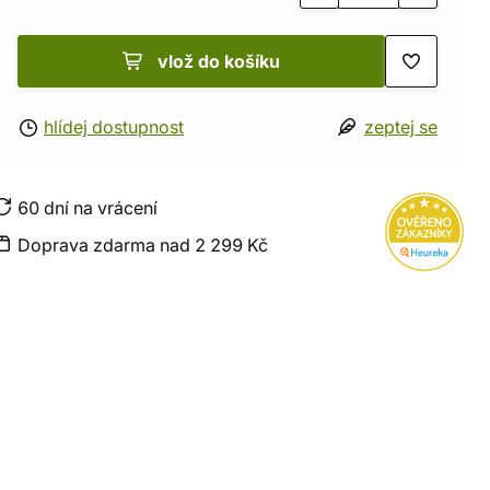
vlož do košíku
hlídej dostupnost
zeptej se
60 dní na vrácení
Doprava zdarma nad 2 299 Kč