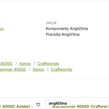
Jazyk
op
Komponenty Angličtina
Pravidla Angličtina
 40000
Xenos
Craftworlds
ammer 40000
Xenos
Craftworlds
angličtina
40000: Aeldari -
Warhammer 40000: Craftworl