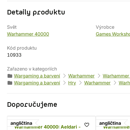
Detaily produktu
Svět
Výrobce
Warhammer 40000
Games Worksh
Kód produktu
10933
Zařazeno v kategoriích
Wargaming a barvení
Warhammer
Warhammer
Wargaming a barvení
Hry
Warhammer
Warh
Doporučujeme
angličtina
angličtina
Warhammer 40000: Aeldari -
Warhammer 