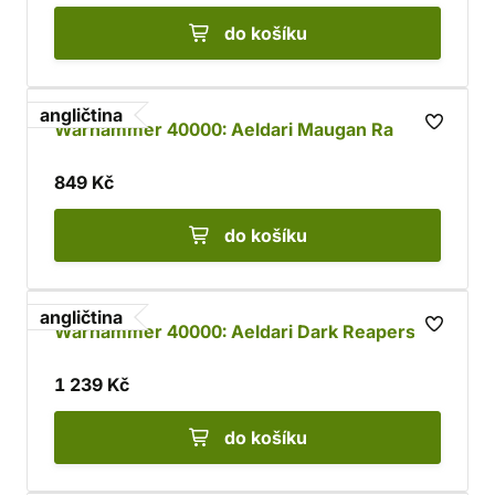
do košíku
angličtina
Warhammer 40000: Aeldari Maugan Ra
849 Kč
do košíku
angličtina
Warhammer 40000: Aeldari Dark Reapers
1 239 Kč
do košíku