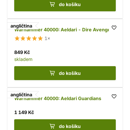
do košíku
angličtina
Warhammer 40000: Aeldari - Dire Avengers
1×
849 Kč
skladem
do košíku
angličtina
Warhammer 40000: Aeldari Guardians
1 149 Kč
do košíku