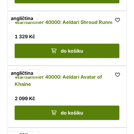
angličtina
Warhammer 40000: Aeldari Shroud Runners
1 329 Kč
do košíku
angličtina
Warhammer 40000: Aeldari Avatar of
Khaine
2 099 Kč
do košíku