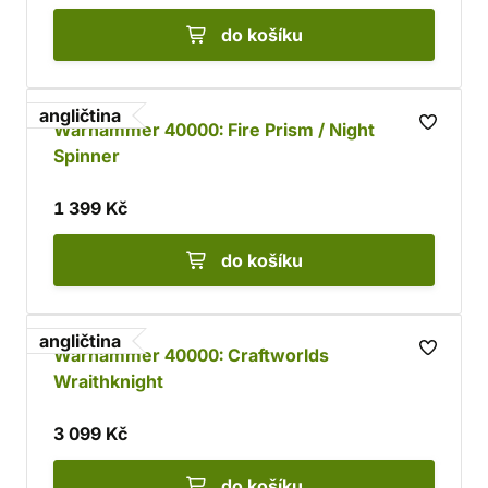
do košíku
angličtina
Warhammer 40000: Fire Prism / Night
Spinner
1 399 Kč
do košíku
angličtina
Warhammer 40000: Craftworlds
Wraithknight
3 099 Kč
do košíku