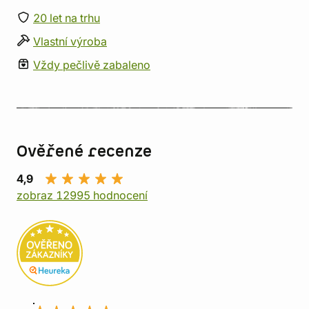
20 let na trhu
Vlastní výroba
Vždy pečlivě zabaleno
Ověřené recenze
4,9
zobraz 12995 hodnocení