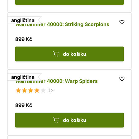
angličtina
Warhammer 40000: Striking Scorpions
899 Kč
do košíku
angličtina
Warhammer 40000: Warp Spiders
1×
899 Kč
do košíku