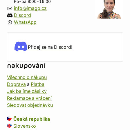
Po-pá 9:00-16:00
info@imago.cz
Discord
WhatsApp
Přidej se na Discord!
nakupování
Všechno o nákupu
Doprava
a
Platba
Jak balíme zásilky
Reklamace a vrácení
Sledovat objednávku
Česká republika
Slovensko