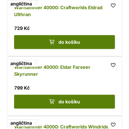
angličtina
Warhammer 40000: Craftworlds Eldrad
Ulthran
729 Kč
do košíku
angličtina
Warhammer 40000: Eldar Farseer
Skyrunner
799 Kč
do košíku
angličtina
Warhammer 40000: Craftworlds Windriders