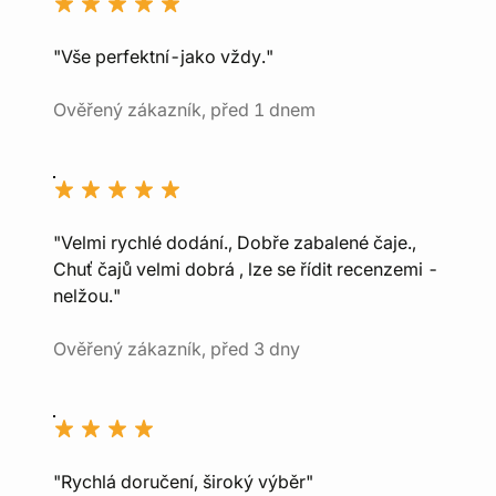
"Vše perfektní-jako vždy."
Ověřený zákazník, před 1 dnem
"Velmi rychlé dodání., Dobře zabalené čaje.,
Chuť čajů velmi dobrá , lze se řídit recenzemi -
nelžou."
Ověřený zákazník, před 3 dny
"Rychlá doručení, široký výběr"