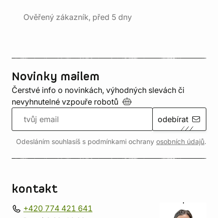
Ověřený zákazník, před 5 dny
Novinky mailem
Čerstvé info o novinkách, výhodných slevách či
nevyhnutelné vzpouře
robotů
odebírat
Odesláním souhlasíš s podmínkami ochrany
osobních údajů
.
kontakt
+420 774 421 641