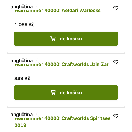
angličtina
Warhammer 40000: Aeldari Warlocks
1 089 Kč
do košíku
angličtina
Warhammer 40000: Craftworlds Jain Zar
849 Kč
do košíku
angličtina
Warhammer 40000: Craftworlds Spiritseer
2019