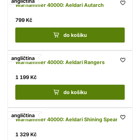
angličtina
Warhammer 40000: Aeldari Autarch
799 Kč
do košíku
angličtina
Warhammer 40000: Aeldari Rangers
1 199 Kč
do košíku
angličtina
Warhammer 40000: Aeldari Shining Spears
1 329 Kč