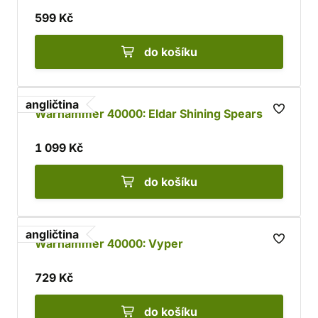
599 Kč
do košíku
angličtina
Warhammer 40000: Eldar Shining Spears
1 099 Kč
do košíku
angličtina
Warhammer 40000: Vyper
729 Kč
do košíku