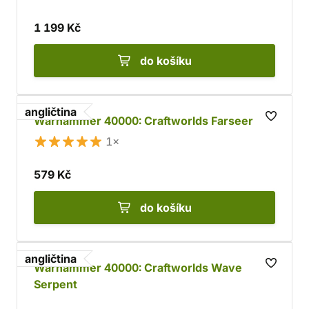
1 199 Kč
do košíku
angličtina
Warhammer 40000: Craftworlds Farseer
1×
579 Kč
do košíku
angličtina
Warhammer 40000: Craftworlds Wave
Serpent