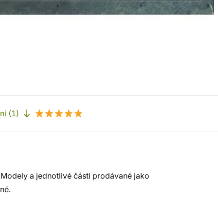
í (1)
Modely a jednotlivé části prodávané jako
né.