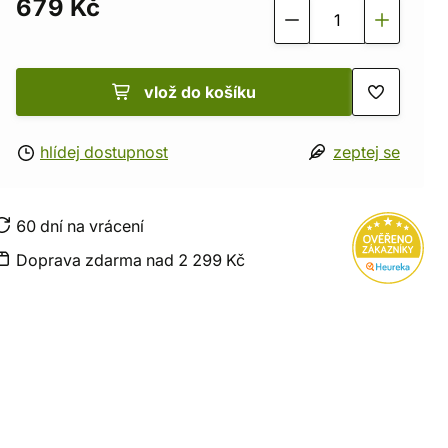
679 Kč
vlož do košíku
hlídej dostupnost
zeptej se
60 dní na vrácení
Doprava zdarma nad 2 299 Kč