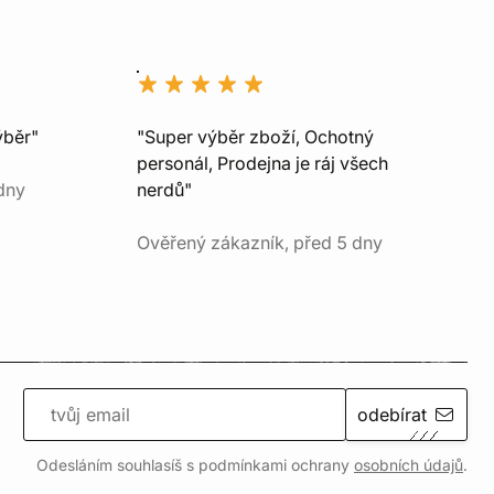
ýběr"
"Super výběr zboží, Ochotný
personál, Prodejna je ráj všech
dny
nerdů"
Ověřený zákazník, před 5 dny
odebírat
Odesláním souhlasíš s podmínkami ochrany
osobních údajů
.