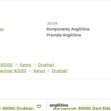
Jazyk
op
Komponenty Angličtina
Pravidla Angličtina
 40000
Xenos
Drukhari
ammer 40000
Xenos
Drukhari
angličtina
40000: Drukhari
Warhammer 40000: Dark Elda