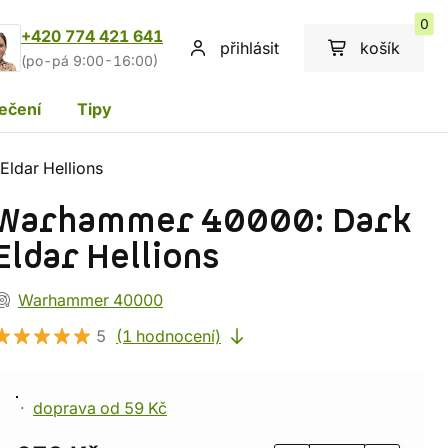
0
+420 774 421 641
přihlásit
košík
(po-pá 9:00-16:00)
ečení
Tipy
ldar Hellions
Warhammer 40000: Dark
Eldar Hellions
Warhammer 40000
5
(1 hodnocení)
doprava od 59 Kč