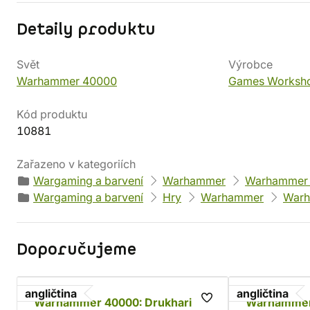
Detaily produktu
Svět
Výrobce
Warhammer 40000
Games Worksh
Kód produktu
10881
Zařazeno v kategoriích
Wargaming a barvení
Warhammer
Warhammer
Wargaming a barvení
Hry
Warhammer
Warh
Doporučujeme
angličtina
angličtina
Warhammer 40000: Drukhari
Warhammer 