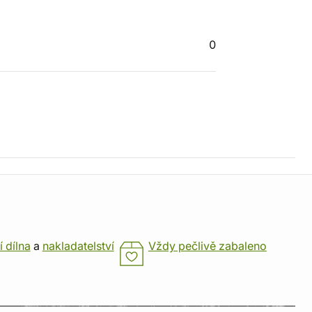
0
í dílna
a
nakladatelství
Vždy pečlivě zabaleno