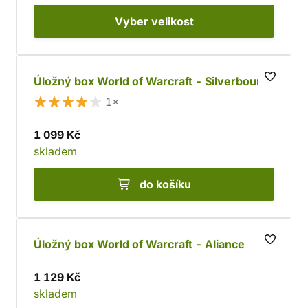
Vyber
velikost
Úložný box World of Warcraft - Silverbound
1×
1 099 Kč
skladem
do košíku
Úložný box World of Warcraft - Aliance
1 129 Kč
skladem