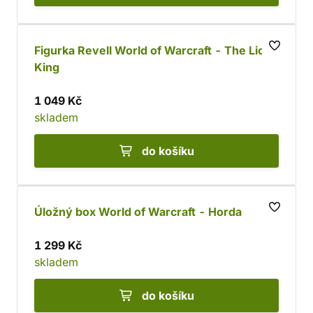
Figurka Revell World of Warcraft - The Lich
King
1 049 Kč
skladem
do košíku
Úložný box World of Warcraft - Horda
1 299 Kč
skladem
do košíku