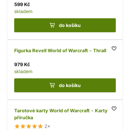
599 Kč
skladem
do košíku
Figurka Revell World of Warcraft - Thrall
979 Kč
skladem
do košíku
Tarotové karty World of Warcraft - Karty a
příručka
2×