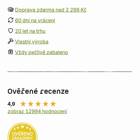
Doprava zdarma nad 2 299 Kč
60 dní na vrácení
20 let na trhu
Vlastní výroba
Vždy pečlivě zabaleno
Ověřené recenze
4,9
zobraz 12994 hodnocení