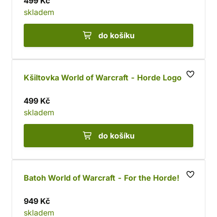
499 Kč
skladem
do košíku
Kšiltovka World of Warcraft - Horde Logo
499 Kč
skladem
do košíku
Batoh World of Warcraft - For the Horde!
949 Kč
skladem