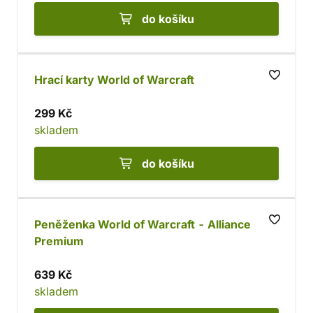
do košíku
Hrací karty World of Warcraft
299 Kč
skladem
do košíku
Peněženka World of Warcraft - Alliance
Premium
639 Kč
skladem