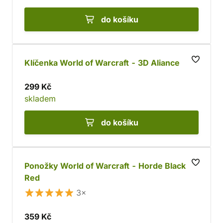
do košíku
Klíčenka World of Warcraft - 3D Aliance
299 Kč
skladem
do košíku
Ponožky World of Warcraft - Horde Black &
Red
3×
359 Kč