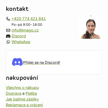
kontakt
+420 774 421 641
Po-pá 9:00-16:00
info@imago.cz
Discord
WhatsApp
Přidej se na Discord!
nakupování
Všechno o nákupu
Doprava
a
Platba
Jak balíme zásilky
Reklamace a vrácení