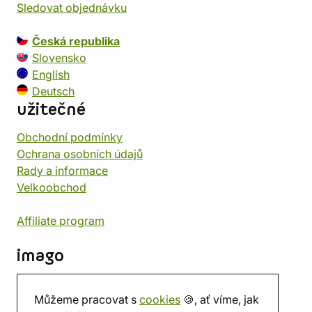
Sledovat objednávku
Česká republika
Slovensko
English
Deutsch
užitečné
Obchodní podmínky
Ochrana osobních údajů
Rady a informace
Velkoobchod
Affiliate program
imago
Kontakt
Můžeme pracovat s
cookies
🍪, ať víme, jak
Prodejna