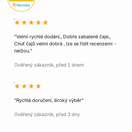
"Velmi rychlé dodání., Dobře zabalené čaje.,
Chuť čajů velmi dobrá , lze se řídit recenzemi -
nelžou."
Ověřený zákazník, před 1 dnem
"Rychlá doručení, široký výběr"
Ověřený zákazník, před 3 dny