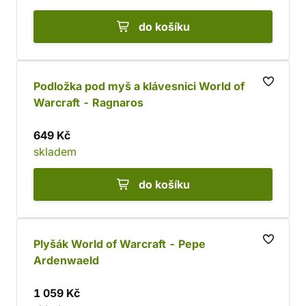
do košíku
Podložka pod myš a klávesnici World of
Warcraft - Ragnaros
649 Kč
skladem
do košíku
Plyšák World of Warcraft - Pepe
Ardenwaeld
1 059 Kč