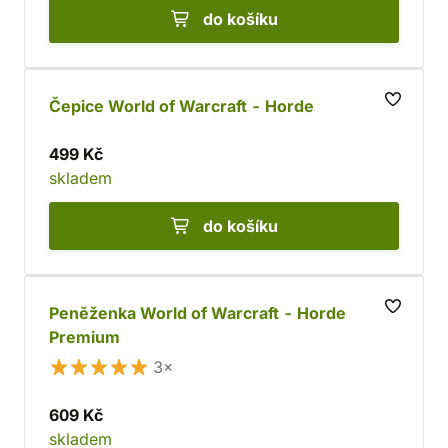
do košíku
Čepice World of Warcraft - Horde
499 Kč
skladem
do košíku
Peněženka World of Warcraft - Horde
Premium
3×
609 Kč
skladem