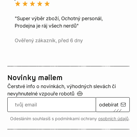
"Super výběr zboží, Ochotný personál,
Prodejna je ráj všech nerdů"
Ověřený zákazník, před 6 dny
Novinky mailem
Čerstvé info o novinkách, výhodných slevách či
nevyhnutelné vzpouře
robotů
odebírat
Odesláním souhlasíš s podmínkami ochrany
osobních údajů
.