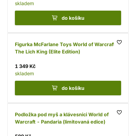
skladem
do košíku
Figurka McFarlane Toys World of Warcraft -
The Lich King (Elite Edition)
1 349 Kč
skladem
do košíku
Podložka pod myš a klávesnici World of
Warcraft - Pandaria (limitovaná edice)