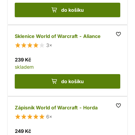
do košíku
Sklenice World of Warcraft - Aliance
3×
239 Kč
skladem
do košíku
Zápisník World of Warcraft - Horda
6×
249 Kč