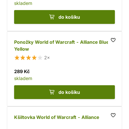
skladem
do košíku
Ponožky World of Warcraft - Alliance Blue &
Yellow
2×
289 Kč
skladem
do košíku
Kšiltovka World of Warcraft - Alliance