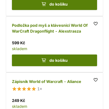
do košíku
Podložka pod myš a klávesnici World Of
WarCraft Dragonflight - Alexstrasza
599 Kč
skladem
do košíku
Zápisník World of Warcraft - Aliance
1×
249 Kč
skladem