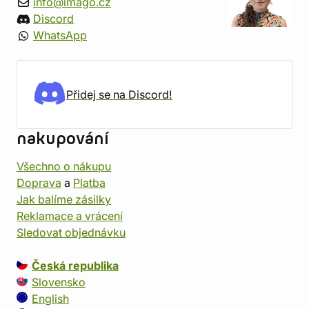
info@imago.cz
Discord
WhatsApp
Přidej se na Discord!
nakupování
Všechno o nákupu
Doprava
a
Platba
Jak balíme zásilky
Reklamace a vrácení
Sledovat objednávku
Česká republika
Slovensko
English