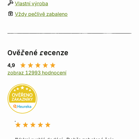
Vlastní výroba
Vždy pečlivě zabaleno
Ověřené recenze
4,9
zobraz 12993 hodnocení