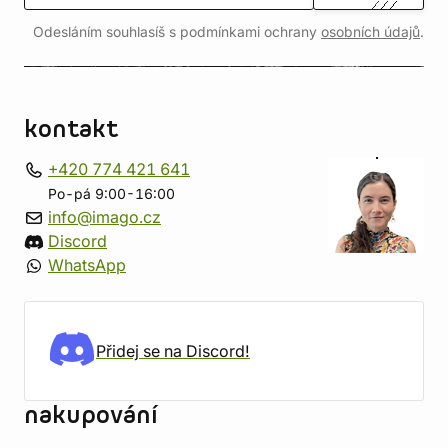
Odesláním souhlasíš s podmínkami ochrany
osobních údajů
.
kontakt
+420 774 421 641
Po-pá 9:00-16:00
info@imago.cz
Discord
WhatsApp
Přidej se na Discord!
nakupování