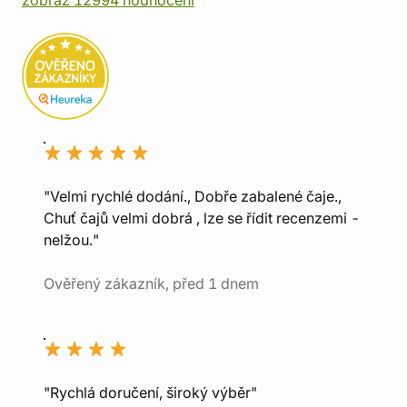
zobraz 12994 hodnocení
"Velmi rychlé dodání., Dobře zabalené čaje.,
Chuť čajů velmi dobrá , lze se řídit recenzemi -
nelžou."
Ověřený zákazník, před 1 dnem
"Rychlá doručení, široký výběr"