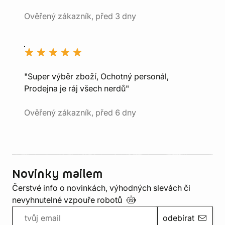
Ověřený zákazník, před 3 dny
"Super výběr zboží, Ochotný personál,
Prodejna je ráj všech nerdů"
Ověřený zákazník, před 6 dny
Novinky mailem
Čerstvé info o novinkách, výhodných slevách či
nevyhnutelné vzpouře
robotů
odebírat