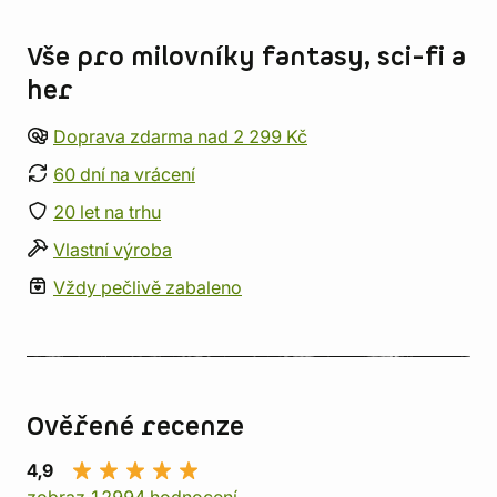
Informace o obchodu
Vše pro milovníky fantasy, sci-fi a
her
Doprava zdarma nad 2 299 Kč
60 dní na vrácení
20 let na trhu
Vlastní výroba
Vždy pečlivě zabaleno
Ověřené recenze
4,9