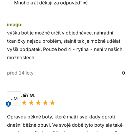
Mnohokrát děkuji za odpověď! =)
imago:
výšku bot je možné určit v objednávce, náhradní
tkaničky nejsou problém, stajně tak je možné udělat
vyšší podpatek. Pouze bod 4 - rytina - není v našich
možnostech.
před 14 lety
0
Jiří M.
JM
1
Opravdu pěkné boty, které mají i své klady oproti
dnešní běžné obuvi. Ve svojé době tyto boty ale také