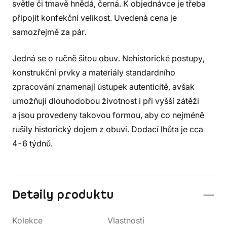
světle či tmavě hnědá, černá. K objednávce je třeba
připojit konfekční velikost. Uvedená cena je
samozřejmě za pár.
Jedná se o ručně šitou obuv. Nehistorické postupy,
konstrukční prvky a materiály standardního
zpracování znamenají ústupek autenticitě, avšak
umožňují dlouhodobou životnost i při vyšší zátěži
a jsou provedeny takovou formou, aby co nejméně
rušily historický dojem z obuvi. Dodací lhůta je cca
4-6 týdnů.
Detaily produktu
Kolekce
Vlastnosti