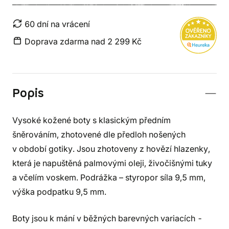
60 dní na vrácení
Doprava zdarma nad 2 299 Kč
Popis
Vysoké kožené boty s klasickým předním
šněrováním, zhotovené dle předloh nošených
v období gotiky. Jsou zhotoveny z hovězí hlazenky,
která je napuštěná palmovými oleji, živočišnými tuky
a včelím voskem. Podrážka – styropor síla 9,5 mm,
výška podpatku 9,5 mm.
Boty jsou k mání v běžných barevných variacích -