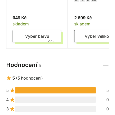
649 Kč
2 699 Kč
skladem
skladem
Vyber barvu
Vyber velikost
Hodnocení
5
5
(5 hodnocení)
5
5
4
0
3
0