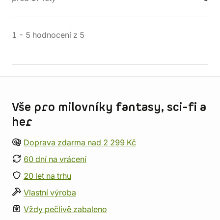
1
-
5
hodnocení
z
5
Informace o obchodu
Vše pro milovníky fantasy, sci-fi a
her
Doprava zdarma nad 2 299 Kč
60 dní na vrácení
20 let na trhu
Vlastní výroba
Vždy pečlivě zabaleno