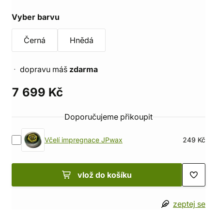
Vyber barvu
Černá
Hnědá
dopravu máš
zdarma
7 699 Kč
Doporučujeme přikoupit
Včelí impregnace JPwax
249 Kč
vlož do košíku
zeptej se