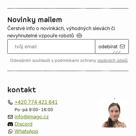
Novinky mailem
Čerstvé info o novinkách, výhodných slevách či
nevyhnutelné vzpouře
robotů
odebírat
Odesláním souhlasíš s podmínkami ochrany
osobních údajů
.
kontakt
+420 774 421 641
Po-pá 9:00-16:00
info@imago.cz
Discord
WhatsApp