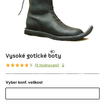
Vysoké gotické boty
5
(5 hodnocení)
Vyber konf. velikost