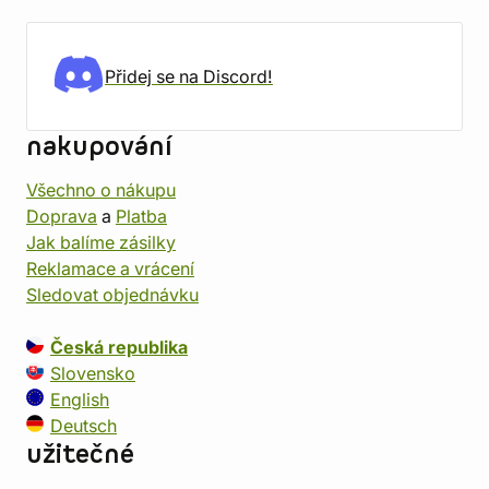
Přidej se na Discord!
nakupování
Všechno o nákupu
Doprava
a
Platba
Jak balíme zásilky
Reklamace a vrácení
Sledovat objednávku
Česká republika
Slovensko
English
Deutsch
užitečné