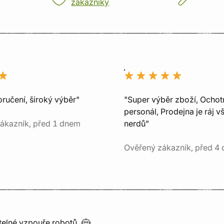
zákazníky
ručení, široký výběr"
"Super výběr zboží, Ochot
personál, Prodejna je ráj v
ákazník, před 1 dnem
nerdů"
Ověřený zákazník, před 4 
utelné vzpouře
robotů