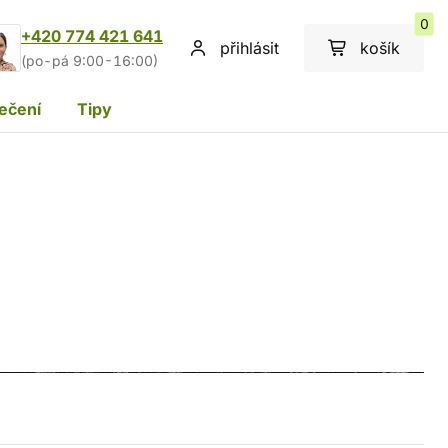
0
+420 774 421 641
přihlásit
košík
(po-pá 9:00-16:00)
ečení
Tipy