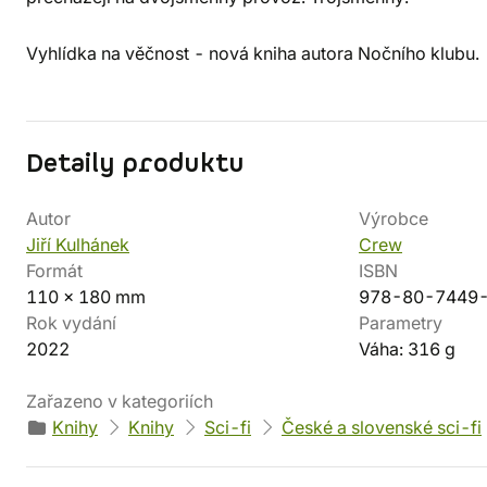
Vyhlídka na věčnost - nová kniha autora Nočního klubu.
Detaily produktu
Autor
Výrobce
Jiří Kulhánek
Crew
Formát
ISBN
110 x 180 mm
978-80-7449
Rok vydání
Parametry
2022
Váha: 316 g
Zařazeno v kategoriích
Knihy
Knihy
Sci-fi
České a slovenské sci-fi