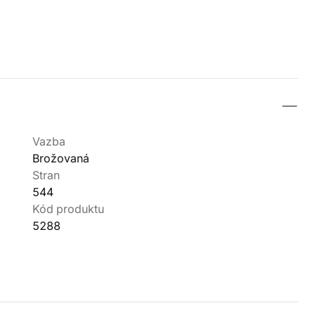
Vazba
Brožovaná
Stran
544
Kód produktu
5288