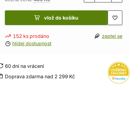
vlož do košíku
152 ks prodáno
zeptej se
hlídej dostupnost
60 dní na vrácení
Doprava zdarma nad 2 299 Kč