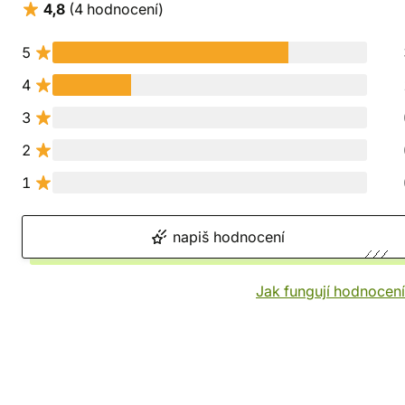
4,8
(4 hodnocení)
5
4
3
2
1
napiš hodnocení
Jak fungují hodnocen