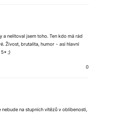
y a nelitoval jsem toho. Ten kdo má rád
 Živost, brutalita, humor - asi hlavní
5* ;)
0
nebude na stupních vítězů v oblíbenosti,