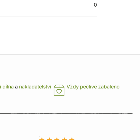
0
í dílna
a
nakladatelství
Vždy pečlivě zabaleno