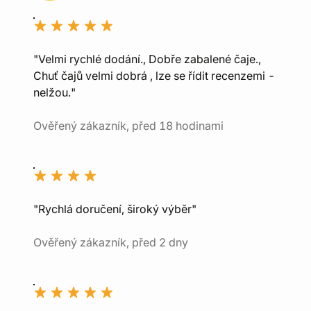
"Velmi rychlé dodání., Dobře zabalené čaje.,
Chuť čajů velmi dobrá , lze se řídit recenzemi -
nelžou."
Ověřený zákazník, před 18 hodinami
"Rychlá doručení, široký výběr"
Ověřený zákazník, před 2 dny