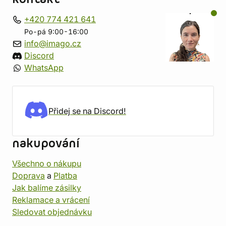
+420 774 421 641
Po-pá 9:00-16:00
info@imago.cz
Discord
WhatsApp
Přidej se na Discord!
nakupování
Všechno o nákupu
Doprava
a
Platba
Jak balíme zásilky
Reklamace a vrácení
Sledovat objednávku