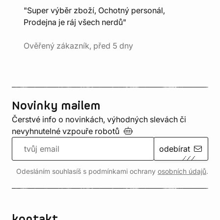
"Super výběr zboží, Ochotný personál,
Prodejna je ráj všech nerdů"
Ověřený zákazník, před 5 dny
Novinky mailem
Čerstvé info o novinkách, výhodných slevách či
nevyhnutelné vzpouře
robotů
odebírat
Odesláním souhlasíš s podmínkami ochrany
osobních údajů
.
kontakt