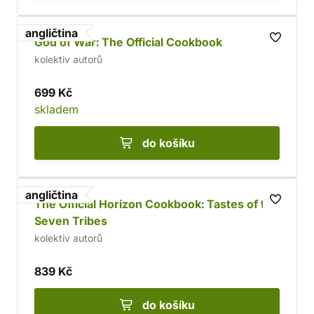
angličtina
God of War: The Official Cookbook
kolektiv autorů
699 Kč
skladem
do košíku
angličtina
The Official Horizon Cookbook: Tastes of the
Seven Tribes
kolektiv autorů
839 Kč
do košíku