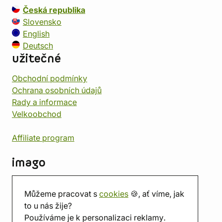
Česká republika
Slovensko
English
Deutsch
užitečné
Obchodní podmínky
Ochrana osobních údajů
Rady a informace
Velkoobchod
Affiliate program
imago
Kontakt
Můžeme pracovat s
cookies
🍪, ať víme, jak
Prodejna
to u nás žije?
Herna
Používáme je k personalizaci reklamy.
O nás