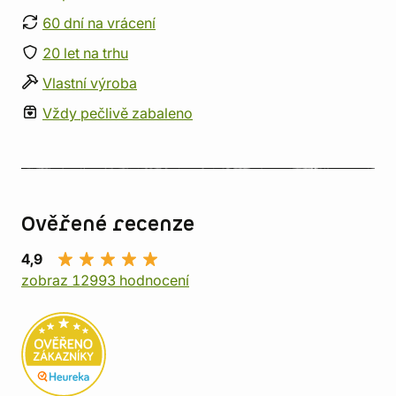
60 dní na vrácení
20 let na trhu
Vlastní výroba
Vždy pečlivě zabaleno
Ověřené recenze
4,9
zobraz 12993 hodnocení