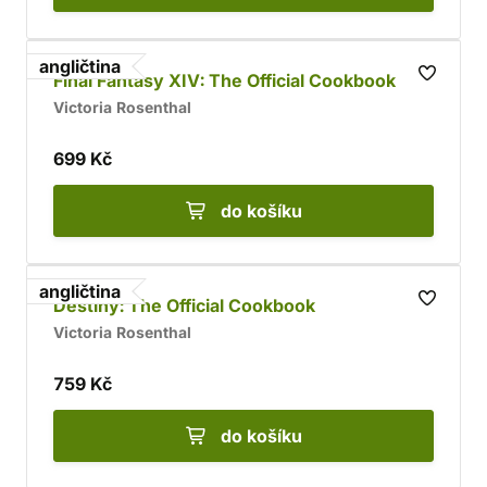
angličtina
Final Fantasy XIV: The Official Cookbook
Victoria Rosenthal
699 Kč
do košíku
angličtina
Destiny: The Official Cookbook
Victoria Rosenthal
759 Kč
do košíku