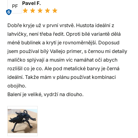
Pavel F.
PF
6
Dobře kryje už v první vrstvě. Hustota ideální z
lahvičky, není třeba ředit. Oproti bílé variantě dělá
méně bublinek a krytí je rovnoměrnější. Doposud
jsem používal bílý Vallejo primer, s černou mi detaily
maličko splývají a musím víc namáhat oči abych
rozlišil co je co. Ale pod metalické barvy je černá
ideální. Takže mám v plánu používat kombinaci
obojího.
Balení je veliké, vydrží na dlouho.