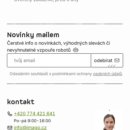
Novinky mailem
Čerstvé info o novinkách, výhodných slevách či
nevyhnutelné vzpouře
robotů
odebírat
Odesláním souhlasíš s podmínkami ochrany
osobních údajů
.
kontakt
+420 774 421 641
Po-pá 9:00-16:00
info@imago.cz