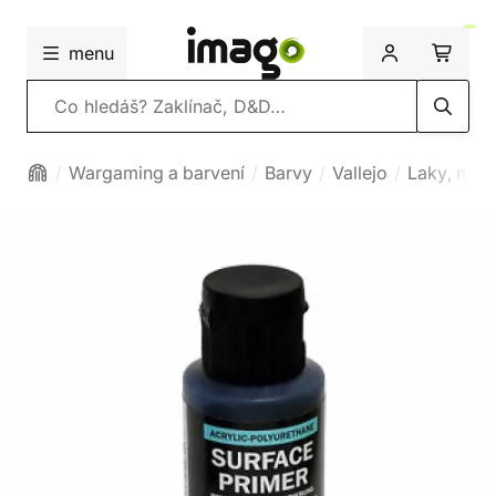
menu
Vyhledávání
Wargaming a barvení
Barvy
Vallejo
Laky, medi