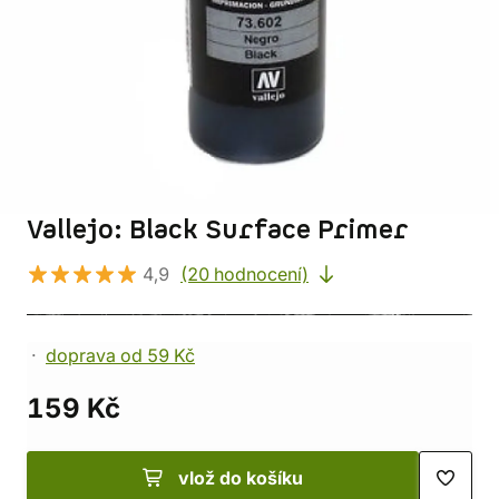
Vallejo: Black Surface Primer
4,9
(20 hodnocení)
doprava od 59 Kč
159 Kč
vlož do košíku