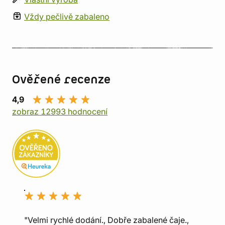
Vždy pečlivě zabaleno
Ověřené recenze
4,9
zobraz 12993 hodnocení
"Velmi rychlé dodání., Dobře zabalené čaje.,