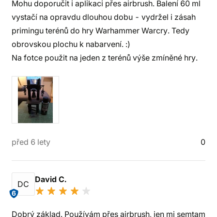
Mohu doporučit i aplikaci přes airbrush. Balení 60 ml
vystačí na opravdu dlouhou dobu - vydržel i zásah
primingu terénů do hry Warhammer Warcry. Tedy
obrovskou plochu k nabarvení. :)
Na fotce použit na jeden z terénů výše zmíněné hry.
před 6 lety
0
David C.
DC
6
Dobrý základ. Používám přes airbrush, jen mi semtam