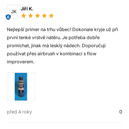
Jiří K.
JK
6
Nejlepší primer na trhu vůbec! Dokonale kryje už při
první tenké vrstvě nátěru. Je potřeba dobře
promíchat, jinak má lesklý nádech. Doporučuji
používat přes airbrush v kombinaci s flow
improverem.
před 4 roky
0