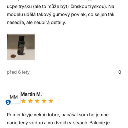
ucpe trysku (ale to může být i čínskou tryskou). Na
modelu udělá takový gumový povlak, co se jen tak
nesedře, ale neubírá detaily.
před 6 lety
0
Martin M.
MM
2
Primer kryje velmi dobre, nanášal som ho jemne
nariedený vodou a vo dvoch vrstvách. Balenie je