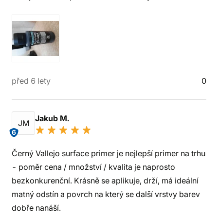
před 6 lety
0
Jakub M.
JM
6
Černý Vallejo surface primer je nejlepší primer na trhu
- poměr cena / množství / kvalita je naprosto
bezkonkurenční. Krásně se aplikuje, drží, má ideální
matný odstín a povrch na který se další vrstvy barev
dobře nanáší.