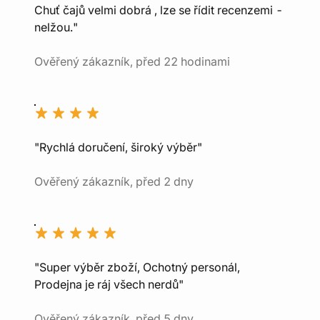
Chuť čajů velmi dobrá , lze se řídit recenzemi -
nelžou."
Ověřený zákazník, před 22 hodinami
"Rychlá doručení, široký výběr"
Ověřený zákazník, před 2 dny
"Super výběr zboží, Ochotný personál,
Prodejna je ráj všech nerdů"
Ověřený zákazník, před 5 dny