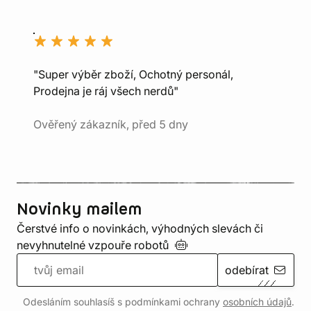
"Super výběr zboží, Ochotný personál,
Prodejna je ráj všech nerdů"
Ověřený zákazník, před 5 dny
Novinky mailem
Čerstvé info o novinkách, výhodných slevách či
nevyhnutelné vzpouře
robotů
odebírat
Odesláním souhlasíš s podmínkami ochrany
osobních údajů
.