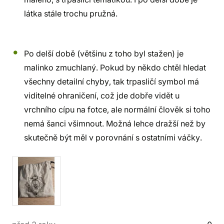
látka stále trochu pružná.
Po delší době (většinu z toho byl stažen) je
malinko zmuchlaný. Pokud by někdo chtěl hledat
všechny detailní chyby, tak trpasličí symbol má
viditelné ohraničení, což jde dobře vidět u
vrchního cípu na fotce, ale normální člověk si toho
nemá šanci všimnout. Možná lehce dražší než by
skutečně být měl v porovnání s ostatními váčky.