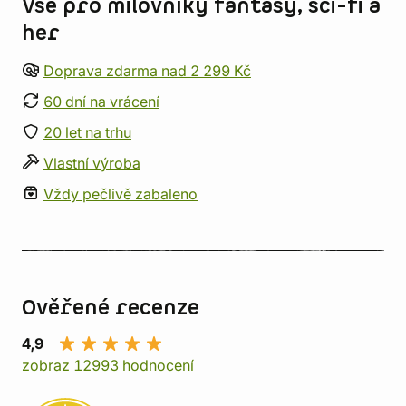
Vše pro milovníky fantasy, sci-fi a
her
Doprava zdarma nad 2 299 Kč
60 dní na vrácení
20 let na trhu
Vlastní výroba
Vždy pečlivě zabaleno
Ověřené recenze
4,9
zobraz 12993 hodnocení