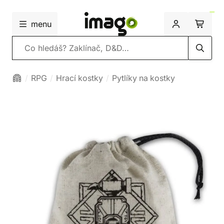
menu
Vyhledávání
RPG
Hrací kostky
Pytlíky na kostky