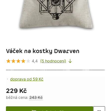
Váček na kostky Dwarven
4,4
(5 hodnocení)
doprava od 59 Kč
229 Kč
běžná cena:
243 Kč