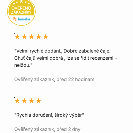
"Velmi rychlé dodání., Dobře zabalené čaje.,
Chuť čajů velmi dobrá , lze se řídit recenzemi -
nelžou."
Ověřený zákazník, před 22 hodinami
"Rychlá doručení, široký výběr"
Ověřený zákazník, před 2 dny