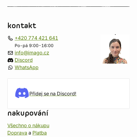
kontakt
+420 774 421 641
Po-pá 9:00-16:00
info@imago.cz
Discord
WhatsApp
Přidej se na Discord!
nakupování
Všechno o nákupu
Doprava
a
Platba