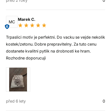
před 2 roky
0
Marek C.
MC
6
Trpaslici motiv je perfektni. Do vacku se vejde nekolik
kostek/zetonu. Dobre prepravitelny. Za tuto cenu
dostanete kvalitni pytlik na drobnosti ke hram.
Rozhodne doporucuji
před 6 lety
0