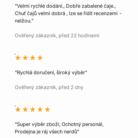
"Velmi rychlé dodání., Dobře zabalené čaje.,
Chuť čajů velmi dobrá , lze se řídit recenzemi -
nelžou."
Ověřený zákazník, před 22 hodinami
"Rychlá doručení, široký výběr"
Ověřený zákazník, před 2 dny
"Super výběr zboží, Ochotný personál,
Prodejna je ráj všech nerdů"