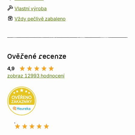
Vlastní výroba
Vždy pečlivě zabaleno
Ověřené recenze
4,9
zobraz 12993 hodnocení