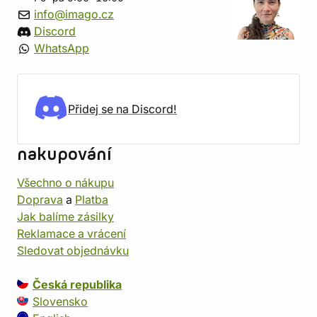
info@imago.cz
Discord
WhatsApp
Přidej se na Discord!
nakupování
Všechno o nákupu
Doprava
a
Platba
Jak balíme zásilky
Reklamace a vrácení
Sledovat objednávku
Česká republika
Slovensko