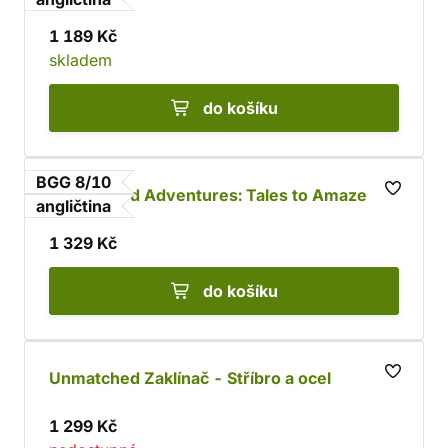
1 189 Kč
skladem
do košíku
BGG 8/10
Unmatched Adventures: Tales to Amaze
angličtina
1 329 Kč
do košíku
Unmatched Zaklínač - Stříbro a ocel
1 299 Kč