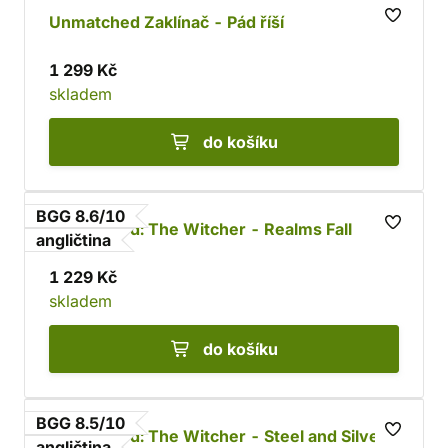
Unmatched Zaklínač - Pád říší
1 299 Kč
skladem
do košíku
BGG 8.6/10
Unmatched: The Witcher - Realms Fall
angličtina
1 229 Kč
skladem
do košíku
BGG 8.5/10
Unmatched: The Witcher - Steel and Silver
angličtina