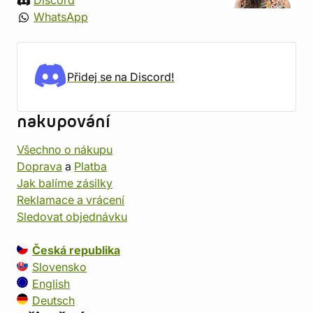
Discord
WhatsApp
Přidej se na Discord!
nakupování
Všechno o nákupu
Doprava
a
Platba
Jak balíme zásilky
Reklamace a vrácení
Sledovat objednávku
Česká republika
Slovensko
English
Deutsch