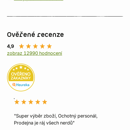
Ověřené recenze
4,9
zobraz 12990 hodnocení
"Super výběr zboží, Ochotný personál,
Prodejna je ráj všech nerdů"