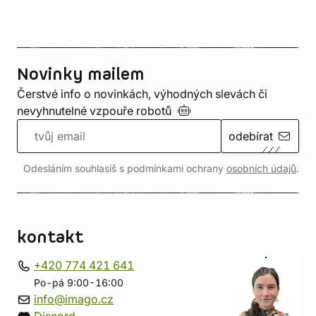
Novinky mailem
Čerstvé info o novinkách, výhodných slevách či
nevyhnutelné vzpouře
robotů
odebírat
Odesláním souhlasíš s podmínkami ochrany
osobních údajů
.
kontakt
+420 774 421 641
Po-pá 9:00-16:00
info@imago.cz