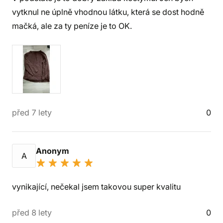
vytknul ne úplně vhodnou látku, která se dost hodně
mačká, ale za ty peníze je to OK.
před 7 lety
0
Anonym
A
vynikající, nečekal jsem takovou super kvalitu
před 8 lety
0