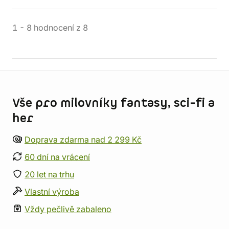
1
-
8
hodnocení
z
8
Informace o obchodu
Vše pro milovníky fantasy, sci-fi a
her
Doprava zdarma nad 2 299 Kč
60 dní na vrácení
20 let na trhu
Vlastní výroba
Vždy pečlivě zabaleno