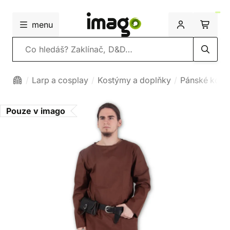
menu
Vyhledávání
Larp a cosplay
Kostýmy a doplňky
Pánské kost
Pouze v imago