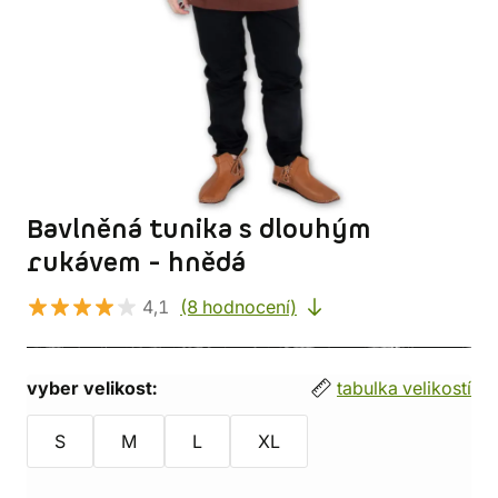
Bavlněná tunika s dlouhým
rukávem - hnědá
4,1
(8 hodnocení)
vyber velikost:
tabulka velikostí
S
M
L
XL