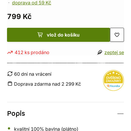
doprava od 59 Kč
799 Kč
vlož do košíku
412 ks prodáno
zeptej se
60 dní na vrácení
Doprava zdarma nad 2 299 Kč
Popis
kvalitní 100% bavlna (plátno)