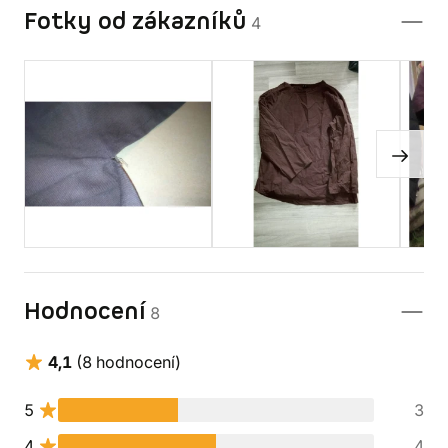
Fotky od zákazníků
4
Hodnocení
8
4,1
(8 hodnocení)
5
3
4
4