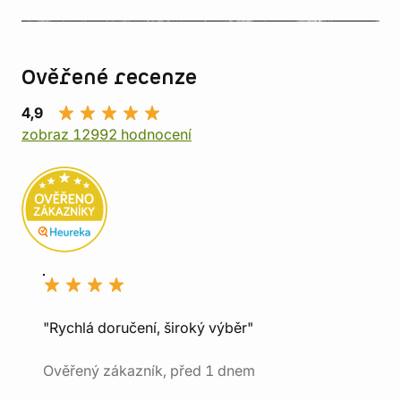
Ověřené recenze
4,9
zobraz 12992 hodnocení
"Rychlá doručení, široký výběr"
Ověřený zákazník, před 1 dnem