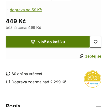
doprava od 59 Kč
449 Kč
běžná cena:
499 Kč
vlož do košíku
zeptej se
60 dní na vrácení
Doprava zdarma nad 2 299 Kč
Popis