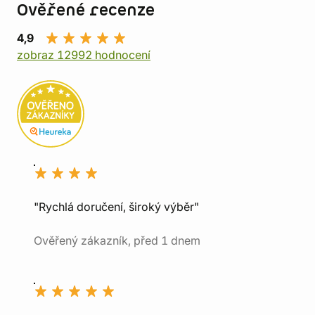
Ověřené recenze
4,9
zobraz 12992 hodnocení
"Rychlá doručení, široký výběr"
Ověřený zákazník, před 1 dnem