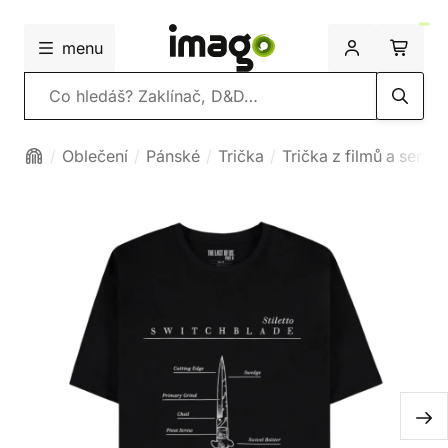
menu
Vyhledávání
Oblečení
Pánské
Trička
Trička z filmů a seriálů