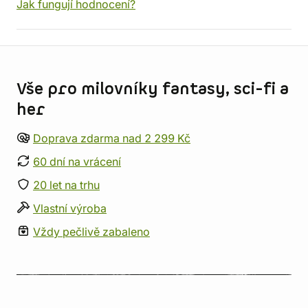
Jak fungují hodnocení?
Informace o obchodu
Vše pro milovníky fantasy, sci-fi a
her
Doprava zdarma nad 2 299 Kč
60 dní na vrácení
20 let na trhu
Vlastní výroba
Vždy pečlivě zabaleno