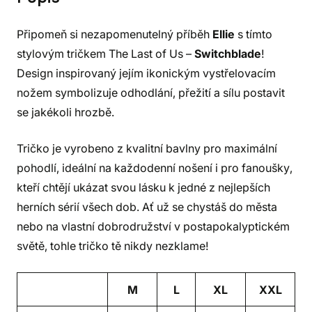
Připomeň si nezapomenutelný příběh
Ellie
s tímto
stylovým tričkem The Last of Us –
Switchblade
!
Design inspirovaný jejím ikonickým vystřelovacím
nožem symbolizuje odhodlání, přežití a sílu postavit
se jakékoli hrozbě.
Tričko je vyrobeno z kvalitní bavlny pro maximální
pohodlí, ideální na každodenní nošení i pro fanoušky,
kteří chtějí ukázat svou lásku k jedné z nejlepších
herních sérií všech dob. Ať už se chystáš do města
nebo na vlastní dobrodružství v postapokalyptickém
světě, tohle tričko tě nikdy nezklame!
M
L
XL
XXL