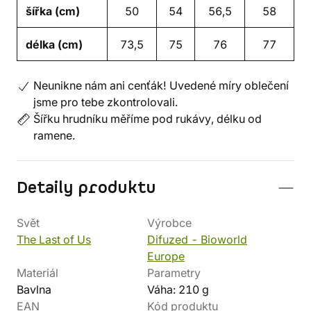
šířka (cm)
50
54
56,5
58
délka (cm)
73,5
75
76
77
Neunikne nám ani cenťák! Uvedené míry oblečení
jsme pro tebe zkontrolovali.
Šířku hrudníku měříme pod rukávy, délku od
ramene.
Detaily produktu
Svět
Výrobce
The Last of Us
Difuzed - Bioworld
Europe
Materiál
Parametry
Bavlna
Váha: 210 g
EAN
Kód produktu