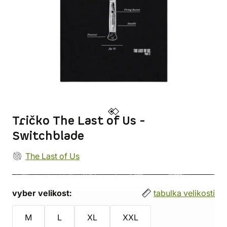
Tričko The Last of Us -
Switchblade
The Last of Us
vyber velikost:
tabulka velikostí
M
L
XL
XXL