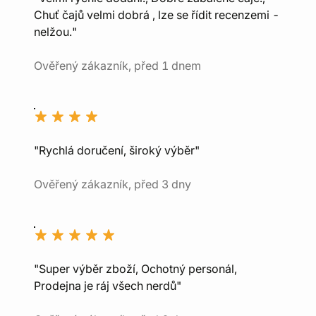
Chuť čajů velmi dobrá , lze se řídit recenzemi -
nelžou."
Ověřený zákazník, před 1 dnem
"Rychlá doručení, široký výběr"
Ověřený zákazník, před 3 dny
"Super výběr zboží, Ochotný personál,
Prodejna je ráj všech nerdů"