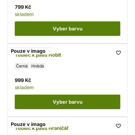
799 Kč
skladem
Vyber
barvu
Pouze v imago
Toulec k pasu Hobit
Černá
Hnědá
999 Kč
skladem
Vyber
barvu
Pouze v imago
Toulec k pasu Hraničář