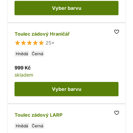
Vyber
barvu
Toulec zádový Hraničář
25×
Hnědá
Černá
999 Kč
skladem
Vyber
barvu
Toulec zádový LARP
Hnědá
Černá