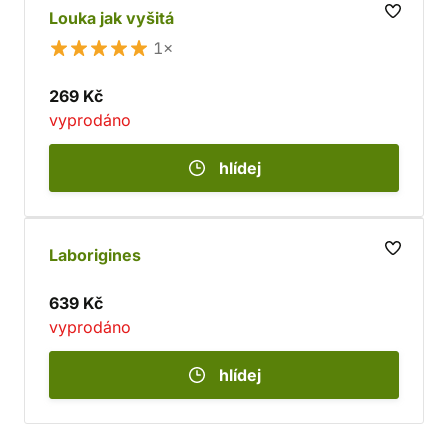
Louka jak vyšitá
1×
269 Kč
vyprodáno
hlídej
Laborigines
639 Kč
vyprodáno
hlídej