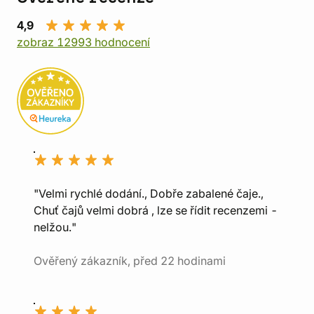
4,9
zobraz 12993 hodnocení
"Velmi rychlé dodání., Dobře zabalené čaje.,
Chuť čajů velmi dobrá , lze se řídit recenzemi -
nelžou."
Ověřený zákazník, před 22 hodinami