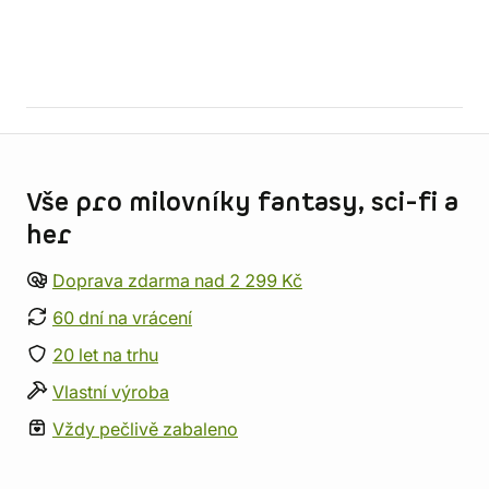
Informace o obchodu
Vše pro milovníky fantasy, sci-fi a
her
Doprava zdarma nad 2 299 Kč
60 dní na vrácení
20 let na trhu
Vlastní výroba
Vždy pečlivě zabaleno