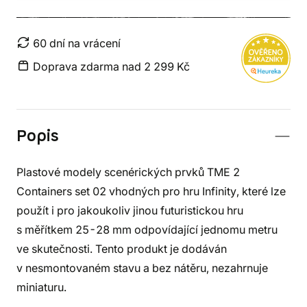
60 dní na vrácení
Doprava zdarma nad 2 299 Kč
Popis
Plastové modely scenérických prvků TME 2
Containers set 02 vhodných pro hru Infinity, které lze
použít i pro jakoukoliv jinou futuristickou hru
s měřítkem 25-28 mm odpovídající jednomu metru
ve skutečnosti. Tento produkt je dodáván
v nesmontovaném stavu a bez nátěru, nezahrnuje
miniaturu.