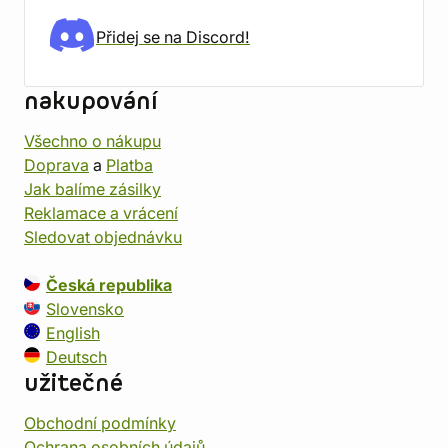
Přidej se na Discord!
nakupování
Všechno o nákupu
Doprava
a
Platba
Jak balíme zásilky
Reklamace a vrácení
Sledovat objednávku
Česká republika
Slovensko
English
Deutsch
užitečné
Obchodní podmínky
Ochrana osobních údajů