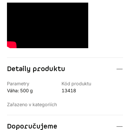
Detaily produktu
Parametry
Kód produktu
Váha: 500 g
13418
Zařazeno v kategoriích
Doporučujeme