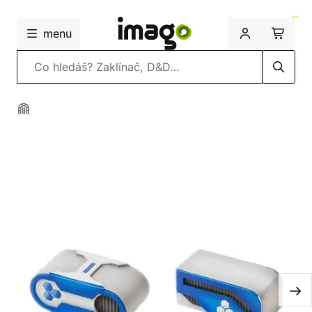
menu
Vyhledávání