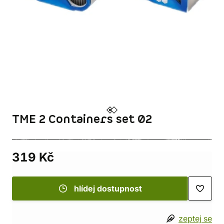
TME 2 Containers set 02
319 Kč
hlídej dostupnost
zeptej se