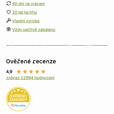
60 dní na vrácení
20 let na trhu
Vlastní výroba
Vždy pečlivě zabaleno
Ověřené recenze
4,9
zobraz 12994 hodnocení