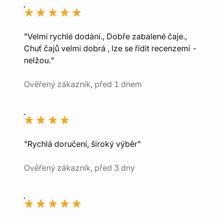
"Velmi rychlé dodání., Dobře zabalené čaje.,
Chuť čajů velmi dobrá , lze se řídit recenzemi -
nelžou."
Ověřený zákazník, před 1 dnem
"Rychlá doručení, široký výběr"
Ověřený zákazník, před 3 dny