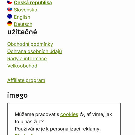
Česká republika
Slovensko
English
Deutsch
užitečné
Obchodní podmínky
Ochrana osobních údajů
Rady a informace
Velkoobchod
Affiliate program
imago
Kontakt
Můžeme pracovat s
cookies
🍪, ať víme, jak
Prodejna
to u nás žije?
Herna
Používáme je k personalizaci reklamy.
O nás