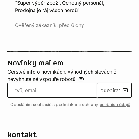
"Super výběr zboží, Ochotný personál,
Prodejna je ráj všech nerdů"
Ověřený zákazník, před 6 dny
Novinky mailem
Čerstvé info o novinkách, výhodných slevách či
nevyhnutelné vzpouře
robotů
odebírat
Odesláním souhlasíš s podmínkami ochrany
osobních údajů
.
kontakt