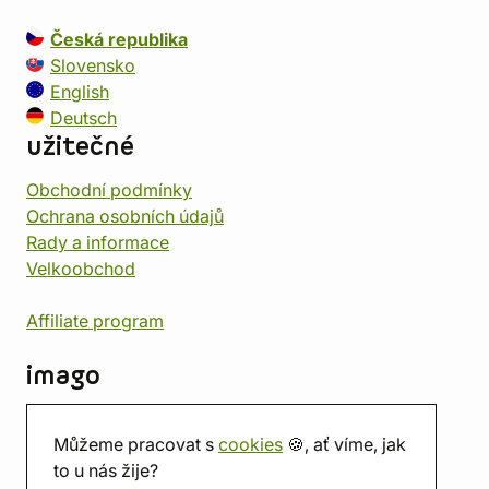
Česká republika
Slovensko
English
Deutsch
užitečné
Obchodní podmínky
Ochrana osobních údajů
Rady a informace
Velkoobchod
Affiliate program
imago
Kontakt
Můžeme pracovat s
cookies
🍪, ať víme, jak
Prodejna
to u nás žije?
Herna