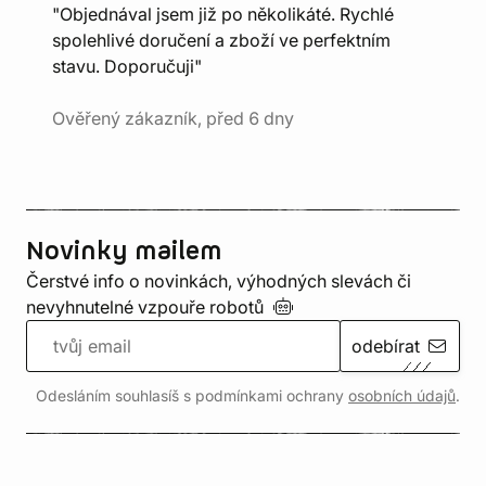
"Objednával jsem již po několikáté. Rychlé
spolehlivé doručení a zboží ve perfektním
stavu. Doporučuji"
Ověřený zákazník, před 6 dny
Novinky mailem
Čerstvé info o novinkách, výhodných slevách či
nevyhnutelné vzpouře
robotů
odebírat
Odesláním souhlasíš s podmínkami ochrany
osobních údajů
.