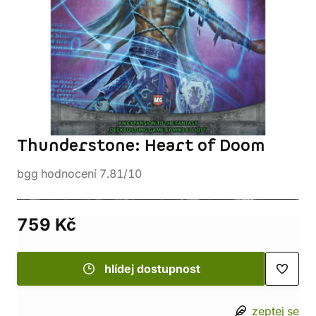
Thunderstone: Heart of Doom
bgg hodnocení 7.81/10
759 Kč
hlídej dostupnost
zeptej se