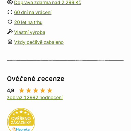
Doprava zdarma nad 2 299 Kč
60 dní na vrácení
20 let na trhu
Vlastní výroba
Vždy pečlivě zabaleno
Ověřené recenze
4,9
zobraz 12992 hodnocení