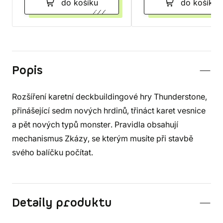
do košíku
do košíku
Popis
Rozšíření karetní deckbuildingové hry Thunderstone,
přinášející sedm nových hrdinů, třináct karet vesnice
a pět nových typů monster. Pravidla obsahují
mechanismus Zkázy, se kterým musíte při stavbě
svého balíčku počítat.
Detaily produktu