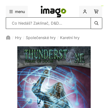
menu
Vyhledávání
Hry
Společenské hry
Karetní hry