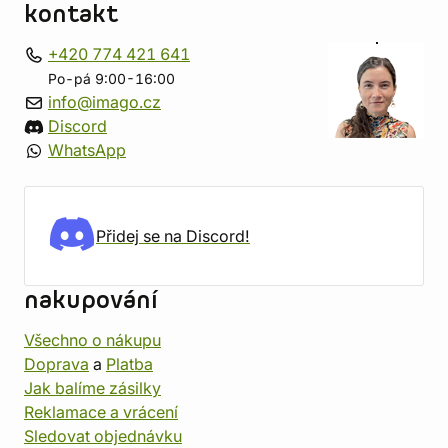
kontakt
+420 774 421 641
Po-pá 9:00-16:00
info@imago.cz
Discord
WhatsApp
Přidej se na Discord!
nakupování
Všechno o nákupu
Doprava
a
Platba
Jak balíme zásilky
Reklamace a vrácení
Sledovat objednávku