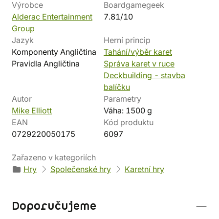
Výrobce
Boardgamegeek
Alderac Entertainment
7.81/10
Group
Jazyk
Herní princip
Komponenty Angličtina
Tahání/výběr karet
Pravidla Angličtina
Správa karet v ruce
Deckbuilding - stavba
balíčku
Autor
Parametry
Mike Elliott
Váha: 1500 g
EAN
Kód produktu
0729220050175
6097
Zařazeno v kategoriích
Hry
Společenské hry
Karetní hry
Doporučujeme