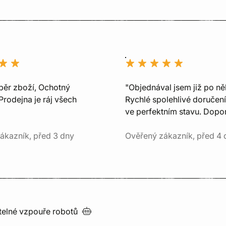
běr zboží, Ochotný
"Objednával jsem již po ně
Prodejna je ráj všech
Rychlé spolehlivé doručení
ve perfektním stavu. Dopor
ákazník, před 3 dny
Ověřený zákazník, před 4 
utelné vzpouře
robotů