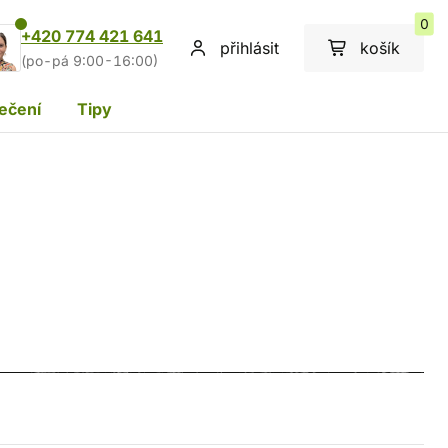
0
+420 774 421 641
přihlásit
košík
(po-pá 9:00-16:00)
ečení
Tipy