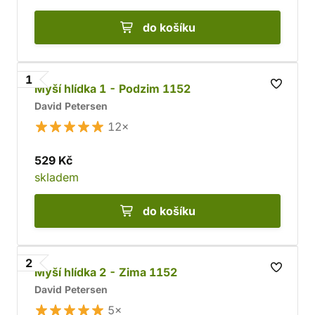
do košíku
1
Myší hlídka 1 - Podzim 1152
David Petersen
12×
529 Kč
skladem
do košíku
2
Myší hlídka 2 - Zima 1152
David Petersen
5×