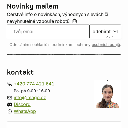
Novinky mailem
Čerstvé info o novinkách, výhodných slevách či
nevyhnutelné vzpouře
robotů
odebírat
Odesláním souhlasíš s podmínkami ochrany
osobních údajů
.
kontakt
+420 774 421 641
Po-pá 9:00-16:00
info@imago.cz
Discord
WhatsApp