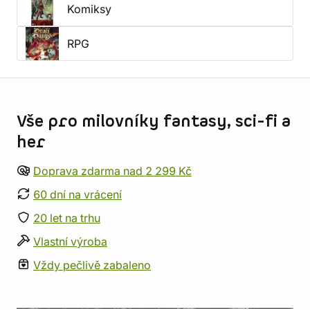
Komiksy
RPG
Informace o obchodu
Vše pro milovníky fantasy, sci-fi a
her
Doprava zdarma nad 2 299 Kč
60 dní na vrácení
20 let na trhu
Vlastní výroba
Vždy pečlivě zabaleno