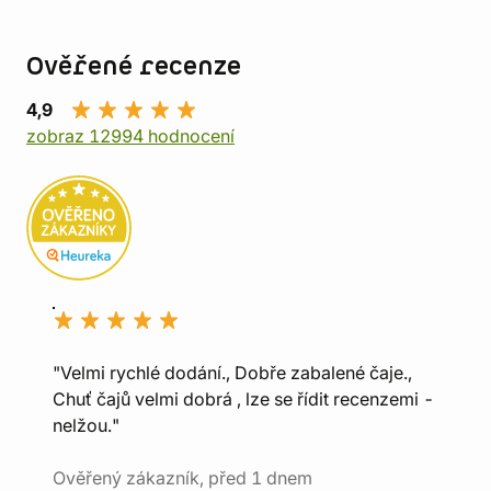
Ověřené recenze
4,9
zobraz 12994 hodnocení
"Velmi rychlé dodání., Dobře zabalené čaje.,
Chuť čajů velmi dobrá , lze se řídit recenzemi -
nelžou."
Ověřený zákazník, před 1 dnem