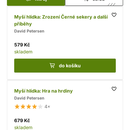
Myší hlídka: Zrození Černé sekery a další
příběhy
David Petersen
579 Kč
skladem
do košíku
Myší hlídka: Hra na hrdiny
David Petersen
4×
679 Kč
skladem