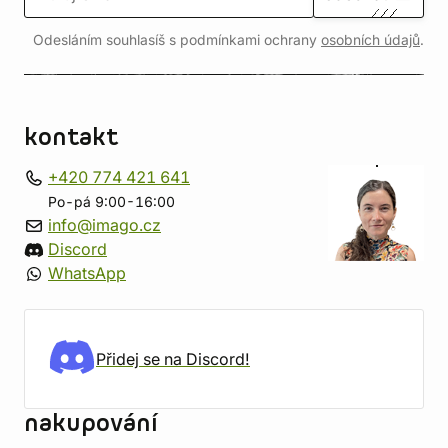
Odesláním souhlasíš s podmínkami ochrany
osobních údajů
.
kontakt
+420 774 421 641
Po-pá 9:00-16:00
info@imago.cz
Discord
WhatsApp
Přidej se na Discord!
nakupování