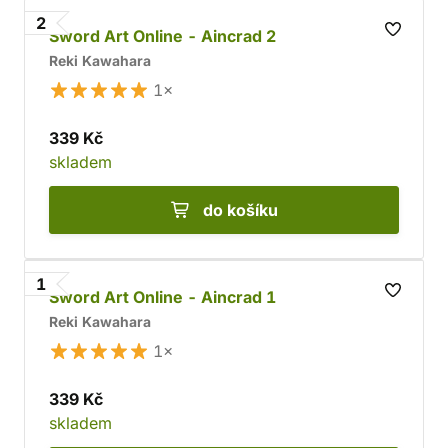
2
Sword Art Online - Aincrad 2
Reki Kawahara
1×
339 Kč
skladem
do košíku
1
Sword Art Online - Aincrad 1
Reki Kawahara
1×
339 Kč
skladem