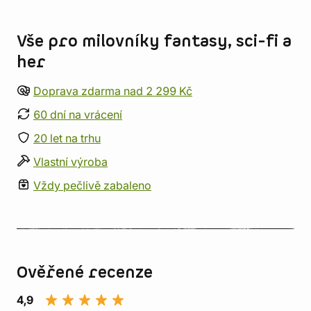
Informace o obchodu
Vše pro milovníky fantasy, sci-fi a
her
Doprava zdarma nad 2 299 Kč
60 dní na vrácení
20 let na trhu
Vlastní výroba
Vždy pečlivě zabaleno
Ověřené recenze
4,9