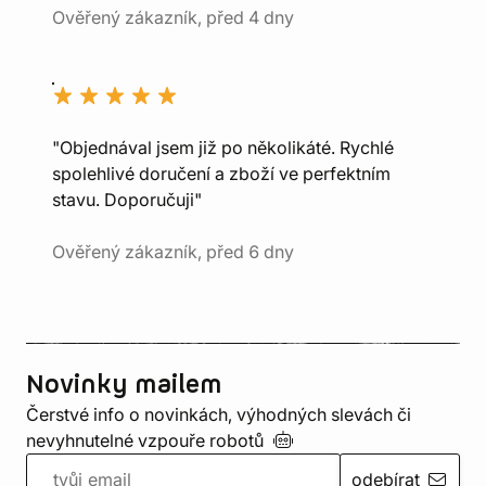
Ověřený zákazník, před 4 dny
"Objednával jsem již po několikáté. Rychlé
spolehlivé doručení a zboží ve perfektním
stavu. Doporučuji"
Ověřený zákazník, před 6 dny
Novinky mailem
Čerstvé info o novinkách, výhodných slevách či
nevyhnutelné vzpouře
robotů
odebírat