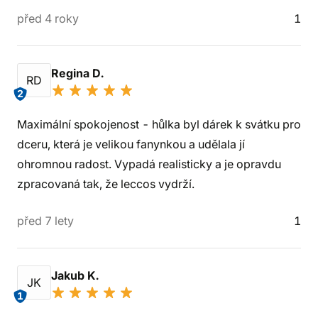
před 4 roky
1
Regina D.
RD
2
Maximální spokojenost - hůlka byl dárek k svátku pro
dceru, která je velikou fanynkou a udělala jí
ohromnou radost. Vypadá realisticky a je opravdu
zpracovaná tak, že leccos vydrží.
před 7 lety
1
Jakub K.
JK
1