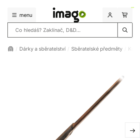
menu
Vyhledávání
Dárky a sběratelství
Sběratelské předměty
Kouz