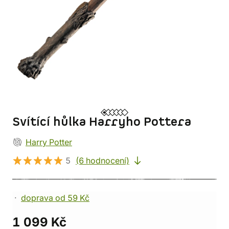
Svítící hůlka Harryho Pottera
Harry Potter
5
(6 hodnocení)
doprava od 59 Kč
1 099 Kč