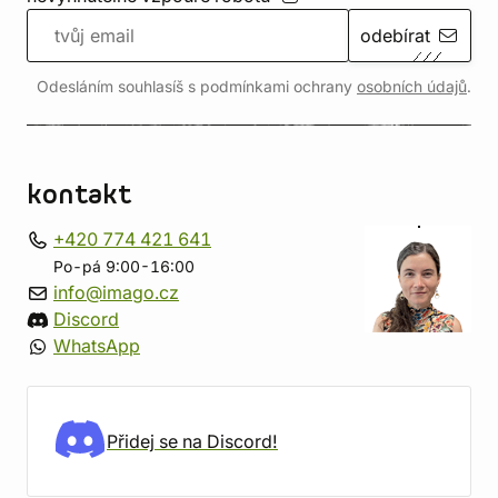
odebírat
Odesláním souhlasíš s podmínkami ochrany
osobních údajů
.
kontakt
+420 774 421 641
Po-pá 9:00-16:00
info@imago.cz
Discord
WhatsApp
Přidej se na Discord!