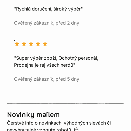
"Rychlá doručení, široký výběr"
Ověřený zákazník, před 2 dny
"Super výběr zboží, Ochotný personál,
Prodejna je ráj všech nerdů"
Ověřený zákazník, před 5 dny
Novinky mailem
Čerstvé info o novinkách, výhodných slevách či
nevyhnutelné vzpouře
robotů