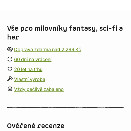
Informace o obchodu
Vše pro milovníky fantasy, sci-fi a
her
Doprava zdarma nad 2 299 Kč
60 dní na vrácení
20 let na trhu
Vlastní výroba
Vždy pečlivě zabaleno
Ověřené recenze