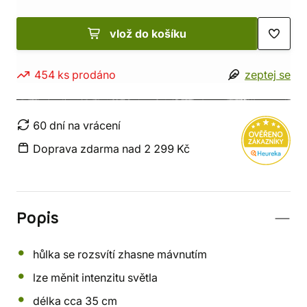
vlož do košíku
454 ks prodáno
zeptej se
60 dní na vrácení
Doprava zdarma nad 2 299 Kč
Popis
hůlka se rozsvítí zhasne mávnutím
lze měnit intenzitu světla
délka cca 35 cm