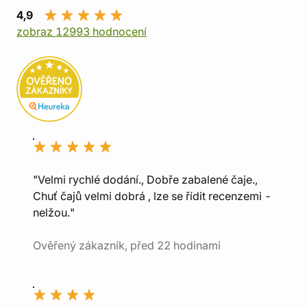
4,9
zobraz 12993 hodnocení
"Velmi rychlé dodání., Dobře zabalené čaje.,
Chuť čajů velmi dobrá , lze se řídit recenzemi -
nelžou."
Ověřený zákazník, před 22 hodinami