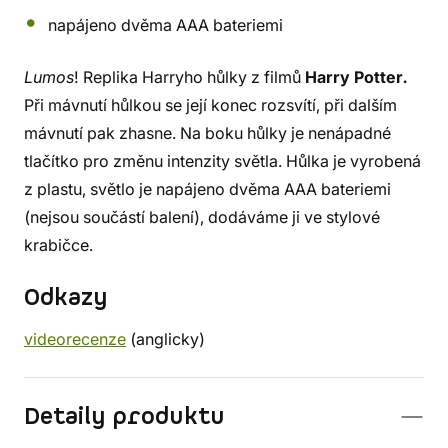
napájeno dvěma AAA bateriemi
Lumos
! Replika Harryho hůlky z filmů
Harry Potter.
Při mávnutí hůlkou se její konec rozsvítí, při dalším
mávnutí pak zhasne. Na boku hůlky je nenápadné
tlačítko pro změnu intenzity světla. Hůlka je vyrobená
z plastu, světlo je napájeno dvěma AAA bateriemi
(nejsou součástí balení), dodáváme ji ve stylové
krabičce.
Odkazy
videorecenze
(anglicky)
Detaily produktu