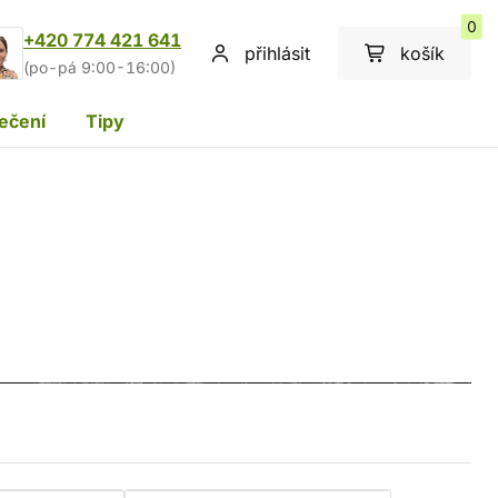
0
+420 774 421 641
přihlásit
košík
(po-pá 9:00-16:00)
ečení
Tipy