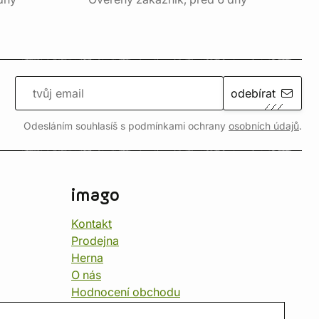
odebírat
Odesláním souhlasíš s podmínkami ochrany
osobních údajů
.
imago
Kontakt
Prodejna
Herna
O nás
Hodnocení obchodu
Dárkové poukazy