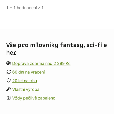
1
-
1
hodnocení
z
1
Informace o obchodu
Vše pro milovníky fantasy, sci-fi a
her
Doprava zdarma nad 2 299 Kč
60 dní na vrácení
20 let na trhu
Vlastní výroba
Vždy pečlivě zabaleno