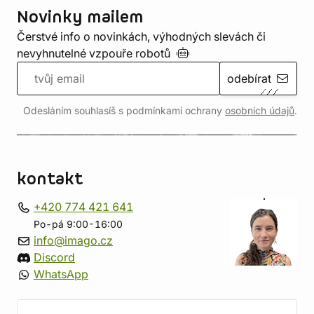
Novinky mailem
Čerstvé info o novinkách, výhodných slevách či
nevyhnutelné vzpouře
robotů
odebírat
Odesláním souhlasíš s podmínkami ochrany
osobních údajů
.
kontakt
+420 774 421 641
Po-pá 9:00-16:00
info@imago.cz
Discord
WhatsApp