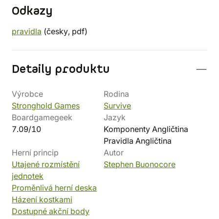
Odkazy
pravidla
(česky, pdf)
Detaily produktu
Výrobce
Rodina
Stronghold Games
Survive
Boardgamegeek
Jazyk
7.09/10
Komponenty Angličtina
Pravidla Angličtina
Herní princip
Autor
Utajené rozmístění
Stephen Buonocore
jednotek
Proměnlivá herní deska
Házení kostkami
Dostupné akční body