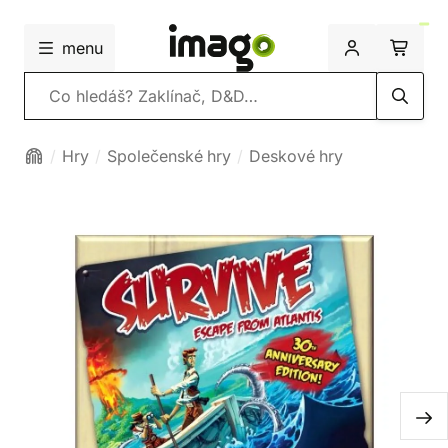
menu
Vyhledávání
Hry
Společenské hry
Deskové hry