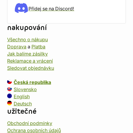
Přidej se na Discord!
nakupování
Všechno o nákupu
Doprava
a
Platba
Jak balíme zásilky
Reklamace a vrácení
Sledovat objednávku
Česká republika
Slovensko
English
Deutsch
užitečné
Obchodní podmínky
Ochrana osobních údajů