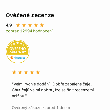
Ověřené recenze
4,9
zobraz 12994 hodnocení
"Velmi rychlé dodání., Dobře zabalené čaje.,
Chuť čajů velmi dobrá , lze se řídit recenzemi -
nelžou."
Ověřený zákazník, před 1 dnem