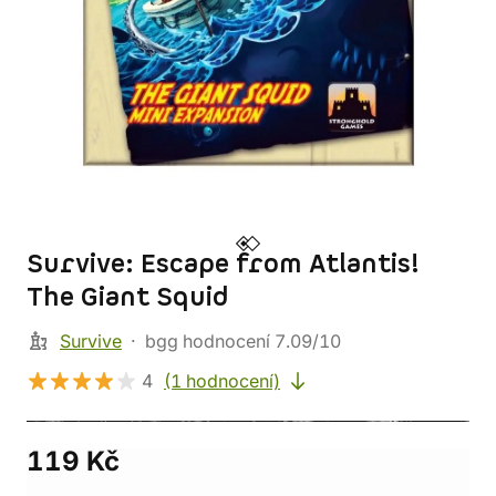
Survive: Escape from Atlantis!
The Giant Squid
Survive
bgg hodnocení 7.09/10
4
(1 hodnocení)
119 Kč