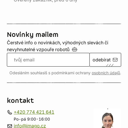
Novinky mailem
Čerstvé info o novinkách, výhodných slevách či
nevyhnutelné vzpouře
robotů
odebírat
Odesláním souhlasíš s podmínkami ochrany
osobních údajů
.
kontakt
+420 774 421 641
Po-pá 9:00-16:00
info@imago.cz