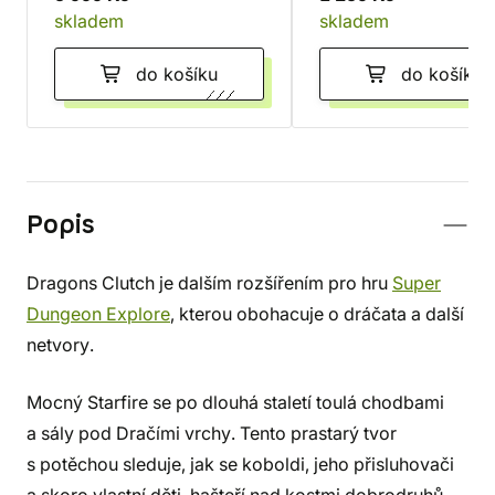
skladem
skladem
do košíku
do košíku
Popis
Dragons Clutch je dalším rozšířením pro hru
Super
Dungeon Explore
, kterou obohacuje o dráčata a další
netvory.
Mocný Starfire se po dlouhá staletí toulá chodbami
a sály pod Dračími vrchy. Tento prastarý tvor
s potěchou sleduje, jak se koboldi, jeho přisluhovači