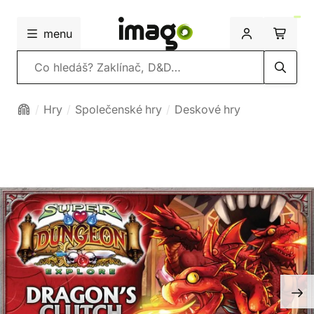
menu
Vyhledávání
Hry
Společenské hry
Deskové hry