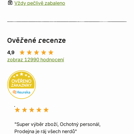
Vždy pečlivě zabaleno
Ověřené recenze
4,9
zobraz 12990 hodnocení
"Super výběr zboží, Ochotný personál,
Prodejna je ráj všech nerdů"