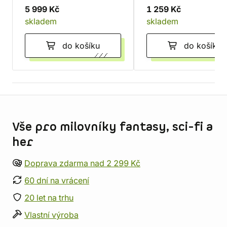
5 999 Kč
1 259 Kč
skladem
skladem
do košíku
do košíku
Informace o obchodu
Vše pro milovníky fantasy, sci-fi a
her
Doprava zdarma nad 2 299 Kč
60 dní na vrácení
20 let na trhu
Vlastní výroba