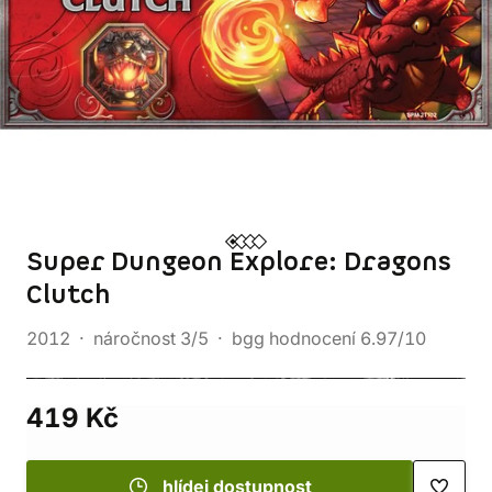
Super Dungeon Explore: Dragons
Clutch
2012
náročnost 3/5
bgg hodnocení 6.97/10
419 Kč
hlídej dostupnost