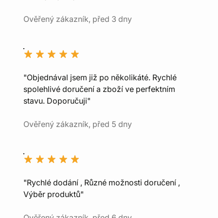
Ověřený zákazník, před 3 dny
"Objednával jsem již po několikáté. Rychlé
spolehlivé doručení a zboží ve perfektním
stavu. Doporučuji"
Ověřený zákazník, před 5 dny
"Rychlé dodání , Různé možnosti doručení ,
Výběr produktů"
Ověřený zákazník, před 6 dny