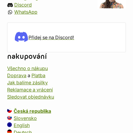
Discord
WhatsApp
Přidej se na Discord!
nakupování
Všechno o nákupu
Doprava
a
Platba
Jak balíme zásilky
Reklamace a vrácení
Sledovat objednávku
Česká republika
Slovensko
English
Deutsch