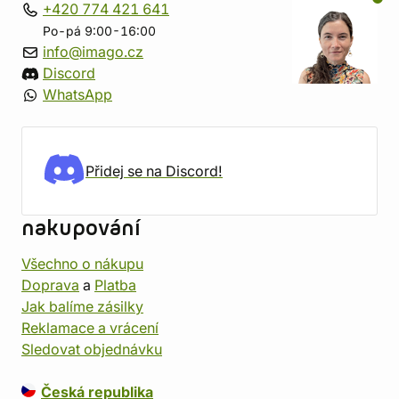
+420 774 421 641
Po-pá 9:00-16:00
info@imago.cz
Discord
WhatsApp
Přidej se na Discord!
nakupování
Všechno o nákupu
Doprava
a
Platba
Jak balíme zásilky
Reklamace a vrácení
Sledovat objednávku
Česká republika