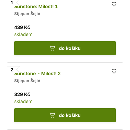
1
Sunstone: Milost! 1
Stjepan Šejić
439 Kč
skladem
do košíku
2
Sunstone - Milost! 2
Stjepan Šejić
329 Kč
skladem
do košíku