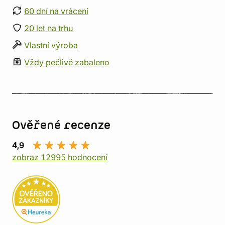
60 dní na vrácení
20 let na trhu
Vlastní výroba
Vždy pečlivě zabaleno
Ověřené recenze
4,9
zobraz 12995 hodnocení