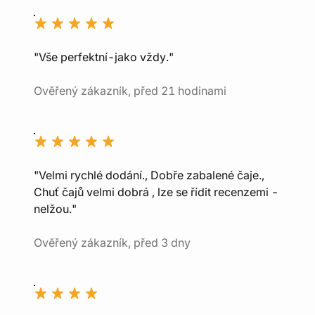
"Vše perfektní-jako vždy."
Ověřený zákazník, před 21 hodinami
"Velmi rychlé dodání., Dobře zabalené čaje.,
Chuť čajů velmi dobrá , lze se řídit recenzemi -
nelžou."
Ověřený zákazník, před 3 dny