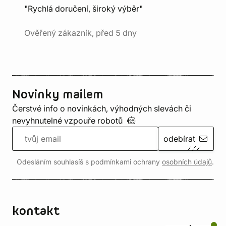
"Rychlá doručení, široký výběr"
Ověřený zákazník, před 5 dny
Novinky mailem
Čerstvé info o novinkách, výhodných slevách či
nevyhnutelné vzpouře
robotů
odebírat
Odesláním souhlasíš s podmínkami ochrany
osobních údajů
.
kontakt