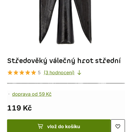
Středověký válečný hrot střední
5
(3 hodnocení)
doprava od 59 Kč
119 Kč
vlož do košíku