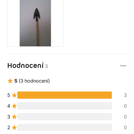
Hodnocení
3
5
(3 hodnocení)
5
3
4
0
3
0
2
0