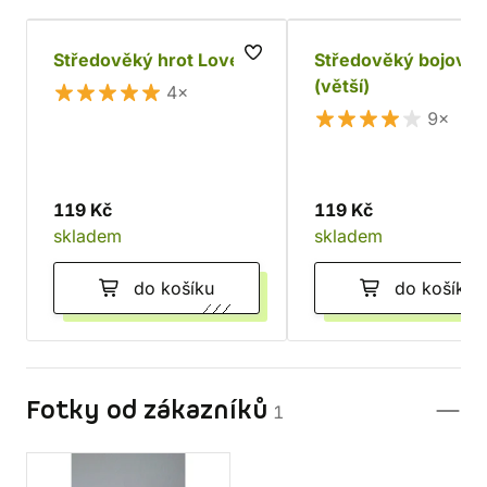
Středověký hrot Lovec
Středověký bojový 
(větší)
4×
9×
119 Kč
119 Kč
skladem
skladem
do košíku
do košíku
Fotky od zákazníků
1