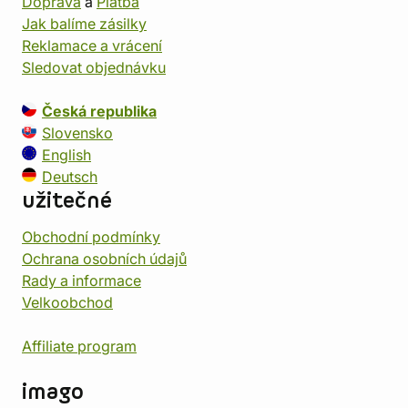
Doprava
a
Platba
Jak balíme zásilky
Reklamace a vrácení
Sledovat objednávku
Česká republika
Slovensko
English
Deutsch
užitečné
Obchodní podmínky
Ochrana osobních údajů
Rady a informace
Velkoobchod
Affiliate program
imago