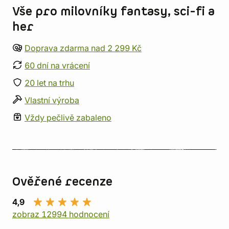
Vše pro milovníky fantasy, sci-fi a
her
Doprava zdarma nad 2 299 Kč
60 dní na vrácení
20 let na trhu
Vlastní výroba
Vždy pečlivě zabaleno
Ověřené recenze
4,9
zobraz 12994 hodnocení