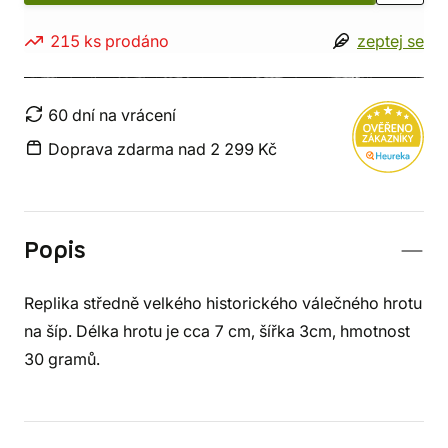
215 ks prodáno
zeptej se
60 dní na vrácení
Doprava zdarma nad 2 299 Kč
Popis
Replika středně velkého historického válečného hrotu
na šíp. Délka hrotu je cca 7 cm, šířka 3cm, hmotnost
30 gramů.