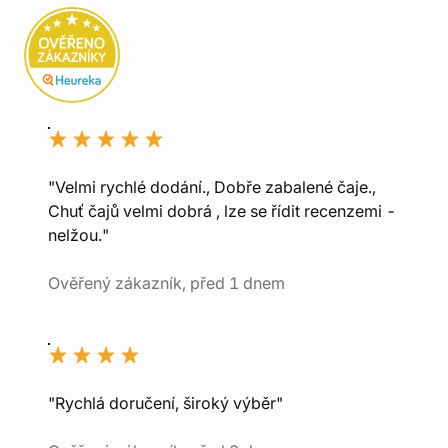
"Velmi rychlé dodání., Dobře zabalené čaje.,
Chuť čajů velmi dobrá , lze se řídit recenzemi -
nelžou."
Ověřený zákazník, před 1 dnem
"Rychlá doručení, široký výběr"