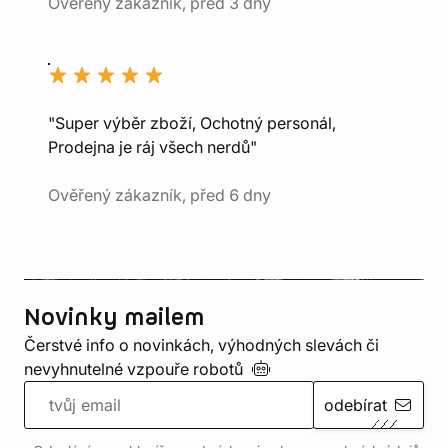
Ověřený zákazník, před 3 dny
"Super výběr zboží, Ochotný personál,
Prodejna je ráj všech nerdů"
Ověřený zákazník, před 6 dny
Novinky mailem
Čerstvé info o novinkách, výhodných slevách či
nevyhnutelné vzpouře
robotů
odebírat