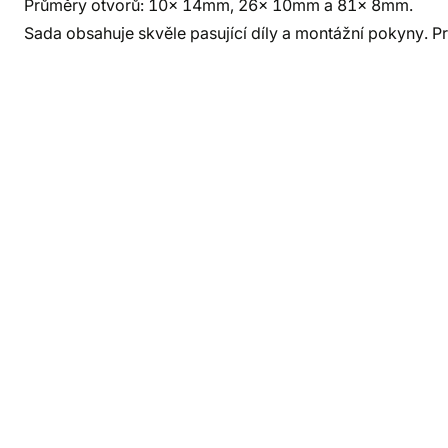
Průměry otvorů: 10x 14mm, 26x 10mm a 81x 8mm.
Sada obsahuje skvěle pasující díly a montážní pokyny. Pro