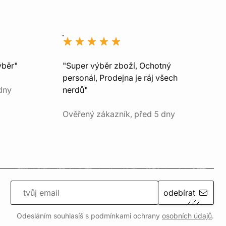
ýběr"
"Super výběr zboží, Ochotný
personál, Prodejna je ráj všech
dny
nerdů"
Ověřený zákazník, před 5 dny
odebírat
Odesláním souhlasíš s podmínkami ochrany
osobních údajů
.