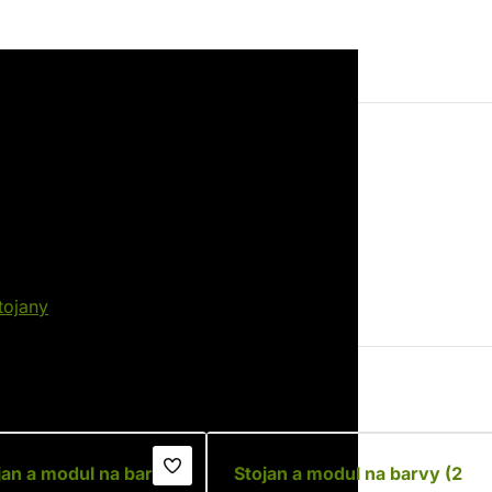
EAN
5905515273664
tojany
an a modul na barvy
Stojan a modul na barvy (2