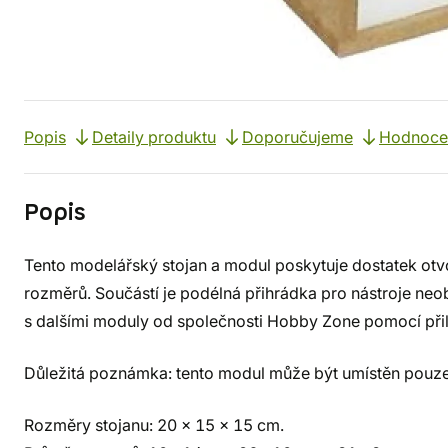
Popis
Detaily produktu
Doporučujeme
Hodnocen
Popis
Tento modelářský stojan a modul poskytuje dostatek otv
rozměrů. Součástí je podélná přihrádka pro nástroje neo
s dalšími moduly od společnosti Hobby Zone pomocí př
Důležitá poznámka: tento modul může být umístěn pouze 
Rozměry stojanu: 20 x 15 x 15 cm.