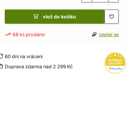
vlož do košíku
68 ks prodáno
zeptej se
60 dní na vrácení
Doprava zdarma nad 2 299 Kč