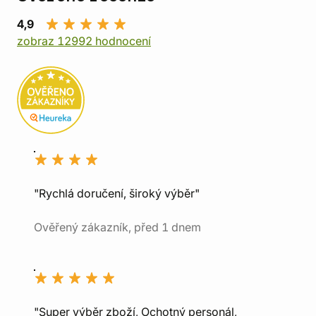
4,9
zobraz 12992 hodnocení
"Rychlá doručení, široký výběr"
Ověřený zákazník, před 1 dnem
"Super výběr zboží, Ochotný personál,