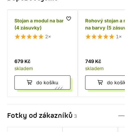
Stojan a modul na barvy
Rohový stojan a mo
(4 zásuvky)
na barvy (5 zásuvek
2×
1×
679 Kč
749 Kč
skladem
skladem
do košíku
do košíku
Fotky od zákazníků
3