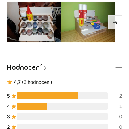
Hodnocení
3
4,7
(3 hodnocení)
5
2
4
1
3
0
2
0