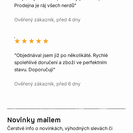
Prodejna je ráj všech nerdů"
Ověřený zákazník, před 4 dny
"Objednával jsem již po několikáté. Rychlé
spolehlivé doručení a zboží ve perfektním
stavu. Doporučuji"
Ověřený zákazník, před 6 dny
Novinky mailem
Čerstvé info o novinkách, výhodných slevách či