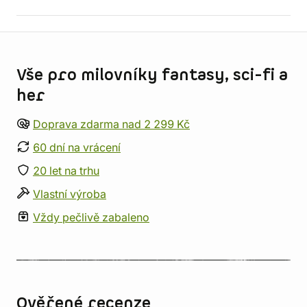
Informace o obchodu
Vše pro milovníky fantasy, sci-fi a
her
Doprava zdarma nad 2 299 Kč
60 dní na vrácení
20 let na trhu
Vlastní výroba
Vždy pečlivě zabaleno
Ověřené recenze