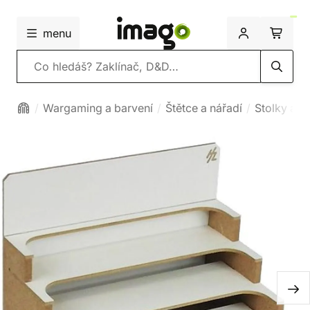
menu
Vyhledávání
Wargaming a barvení
Štětce a nářadí
Stolky a s