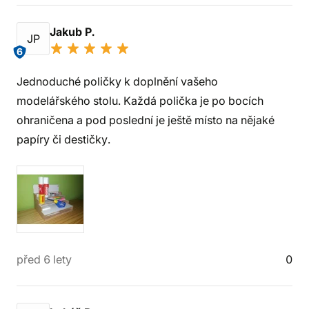
Jakub P.
JP
6
Jednoduché poličky k doplnění vašeho
modelářského stolu. Každá polička je po bocích
ohraničena a pod poslední je ještě místo na nějaké
papíry či destičky.
před 6 lety
0