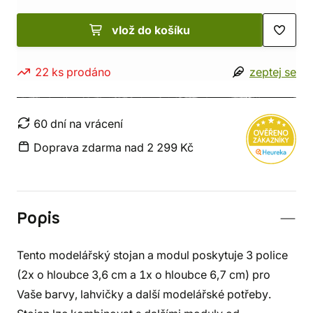
vlož do košíku
22 ks prodáno
zeptej se
60 dní na vrácení
Doprava zdarma nad 2 299 Kč
Popis
Tento modelářský stojan a modul poskytuje 3 police
(2x o hloubce 3,6 cm a 1x o hloubce 6,7 cm) pro
Vaše barvy, lahvičky a další modelářské potřeby.