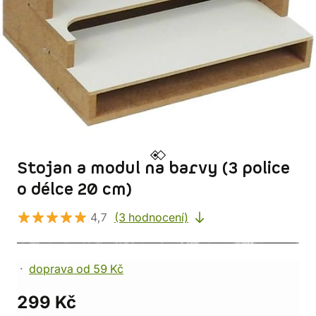
Stojan a modul na barvy (3 police
o délce 20 cm)
4,7
(3 hodnocení)
doprava od 59 Kč
299 Kč