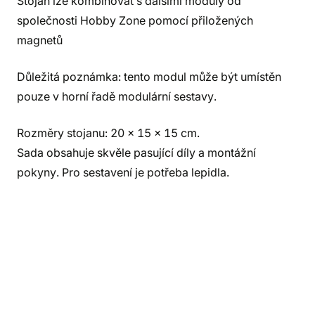
Stojan lze kombinovat s dalšími moduly od
společnosti Hobby Zone pomocí přiložených
magnetů
Důležitá poznámka: tento modul může být umístěn
pouze v horní řadě modulární sestavy.
Rozměry stojanu: 20 x 15 x 15 cm.
Sada obsahuje skvěle pasující díly a montážní
pokyny. Pro sestavení je potřeba lepidla.