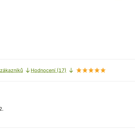
 zákazníků
Hodnocení (17)
2.