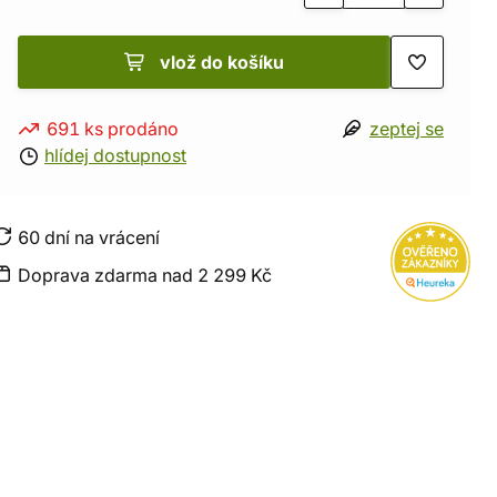
vlož do košíku
691 ks prodáno
zeptej se
hlídej dostupnost
60 dní na vrácení
Doprava zdarma nad 2 299 Kč