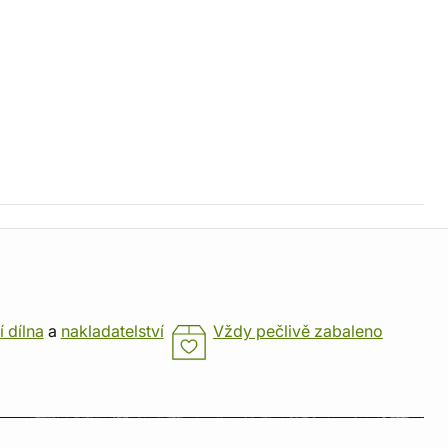
í dílna
a
nakladatelství
Vždy pečlivě zabaleno