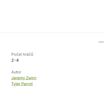
Počet hráčů
2-4
Autor
Jeremy Zwirn
Tyler Parrot