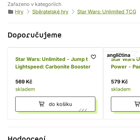
Zařazeno v kategoriích
Hry
Sběratelské hry
Star Wars: Unlimited TCG
Doporučujeme
angličtina
Star Wars: Unlimited - Jump to
Star Wars U
Lightspeed: Carbonite Booster
Power - Pa
569 Kč
579 Kč
skladem
skladem
do košíku
Hodnocení