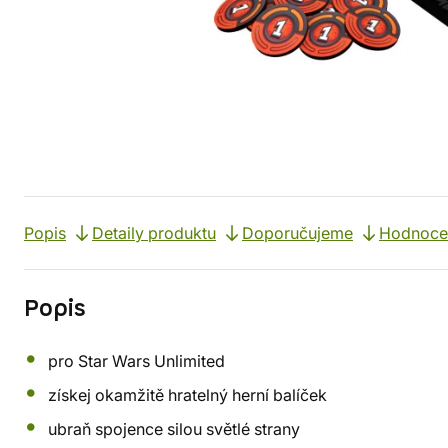
Popis
Detaily produktu
Doporučujeme
Hodnoce
Popis
pro Star Wars Unlimited
získej okamžitě hratelný herní balíček
ubraň spojence silou světlé strany