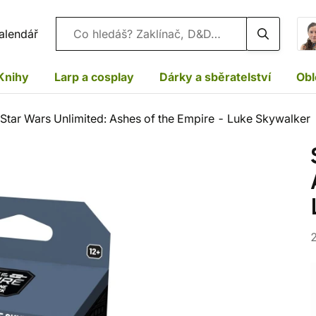
Vyhledávání
alendář
Knihy
Larp a cosplay
Dárky a sběratelství
Obl
Star Wars Unlimited: Ashes of the Empire - Luke Skywalker