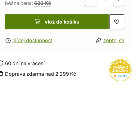
běžná cena:
630 Kč
vlož do košíku
hlídej dostupnost
zeptej se
60 dní na vrácení
Doprava zdarma nad 2 299 Kč