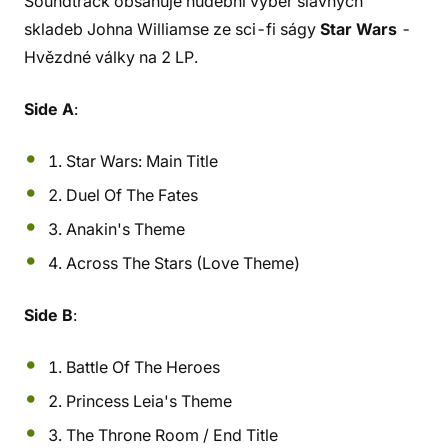
Soundtrack obsahuje hudební výběr slavných
skladeb Johna Williamse ze sci-fi ságy
Star Wars
-
Hvězdné války na 2 LP.
Side A
:
1. Star Wars: Main Title
2. Duel Of The Fates
3. Anakin's Theme
4. Across The Stars (Love Theme)
Side B
:
1. Battle Of The Heroes
2. Princess Leia's Theme
3. The Throne Room / End Title