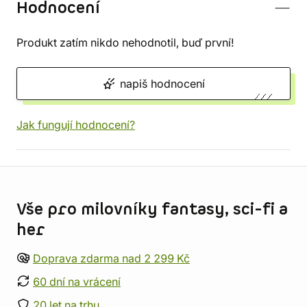
Hodnocení
Produkt zatím nikdo nehodnotil, buď první!
napiš hodnocení
Jak fungují hodnocení?
Informace o obchodu
Vše pro milovníky fantasy, sci-fi a
her
Doprava zdarma nad 2 299 Kč
60 dní na vrácení
20 let na trhu