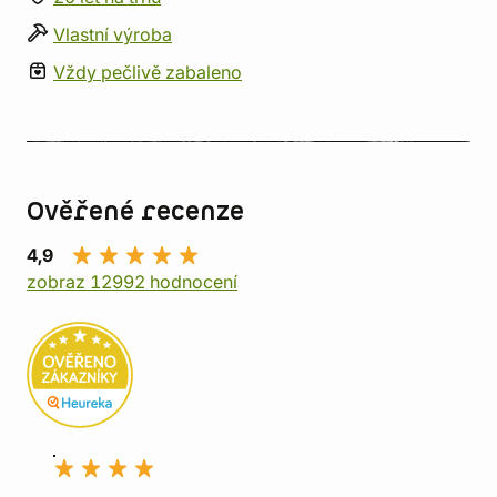
Vlastní výroba
Vždy pečlivě zabaleno
Ověřené recenze
4,9
zobraz 12992 hodnocení