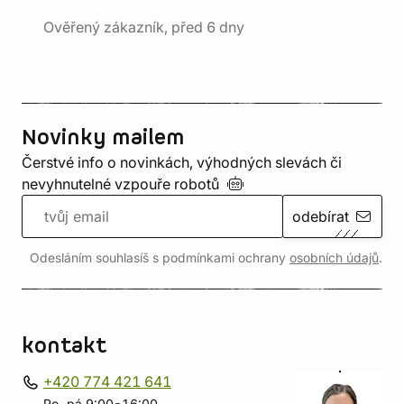
Ověřený zákazník, před 6 dny
Novinky mailem
Čerstvé info o novinkách, výhodných slevách či
nevyhnutelné vzpouře
robotů
odebírat
Odesláním souhlasíš s podmínkami ochrany
osobních údajů
.
kontakt
+420 774 421 641