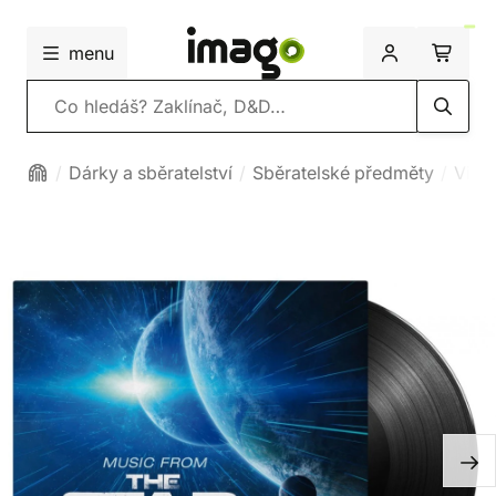
menu
Vyhledávání
Dárky a sběratelství
Sběratelské předměty
Viny