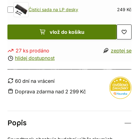
Čistící sada na LP desky
249 Kč
vlož do košíku
27 ks prodáno
zeptej se
hlídej dostupnost
60 dní na vrácení
Doprava zdarma nad 2 299 Kč
Popis