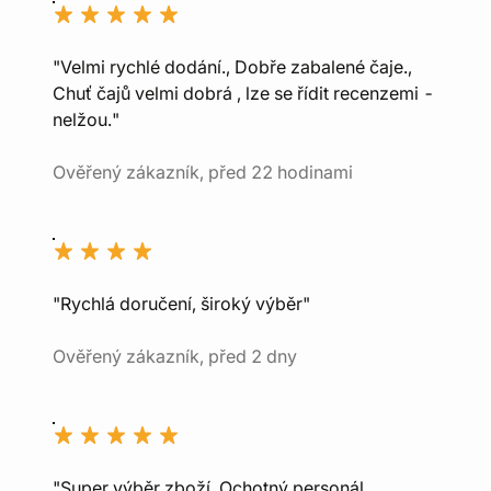
"Velmi rychlé dodání., Dobře zabalené čaje.,
Chuť čajů velmi dobrá , lze se řídit recenzemi -
nelžou."
Ověřený zákazník, před 22 hodinami
"Rychlá doručení, široký výběr"
Ověřený zákazník, před 2 dny
"Super výběr zboží, Ochotný personál,