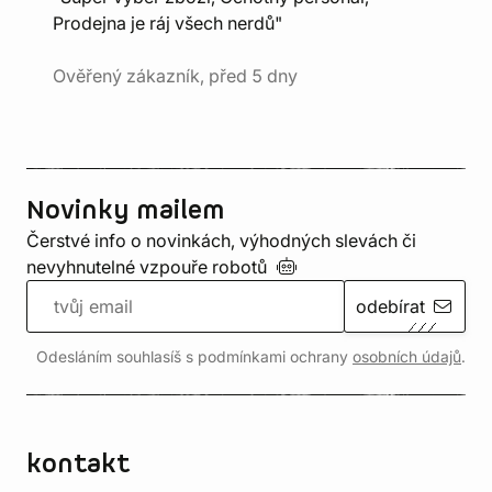
Prodejna je ráj všech nerdů"
Ověřený zákazník, před 5 dny
Novinky mailem
Čerstvé info o novinkách, výhodných slevách či
nevyhnutelné vzpouře
robotů
odebírat
Odesláním souhlasíš s podmínkami ochrany
osobních údajů
.
kontakt