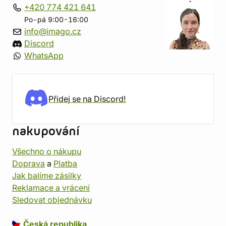
+420 774 421 641
Po-pá 9:00-16:00
info@imago.cz
Discord
WhatsApp
Přidej se na Discord!
nakupování
Všechno o nákupu
Doprava
a
Platba
Jak balíme zásilky
Reklamace a vrácení
Sledovat objednávku
Česká republika