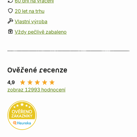
60 dní na vrácení
20 let na trhu
Vlastní výroba
Vždy pečlivě zabaleno
Ověřené recenze
4,9
zobraz 12993 hodnocení