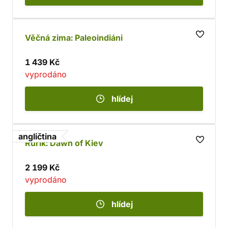
Věčná zima: Paleoindiáni
1 439 Kč
vyprodáno
hlídej
angličtina
Rurik: Dawn of Kiev
2 199 Kč
vyprodáno
hlídej