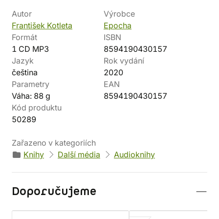
Autor
Výrobce
František Kotleta
Epocha
Formát
ISBN
1 CD MP3
8594190430157
Jazyk
Rok vydání
čeština
2020
Parametry
EAN
Váha: 88 g
8594190430157
Kód produktu
50289
Zařazeno v kategoriích
Knihy
Další média
Audioknihy
Doporučujeme