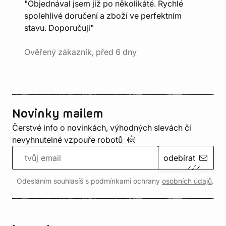
"Objednával jsem již po několikáté. Rychlé
spolehlivé doručení a zboží ve perfektním
stavu. Doporučuji"
Ověřený zákazník, před 6 dny
Novinky mailem
Čerstvé info o novinkách, výhodných slevách či
nevyhnutelné vzpouře
robotů
odebírat
Odesláním souhlasíš s podmínkami ochrany
osobních údajů
.