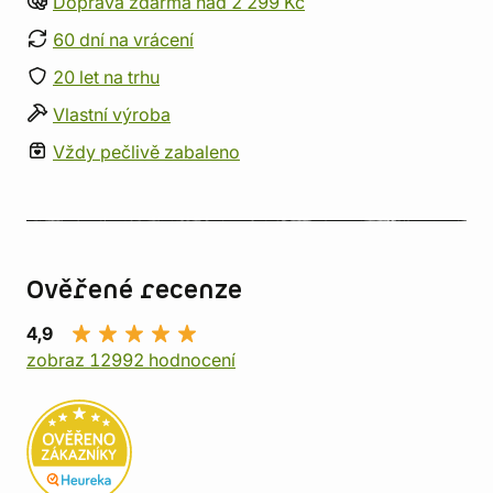
Doprava zdarma nad 2 299 Kč
60 dní na vrácení
20 let na trhu
Vlastní výroba
Vždy pečlivě zabaleno
Ověřené recenze
4,9
zobraz 12992 hodnocení