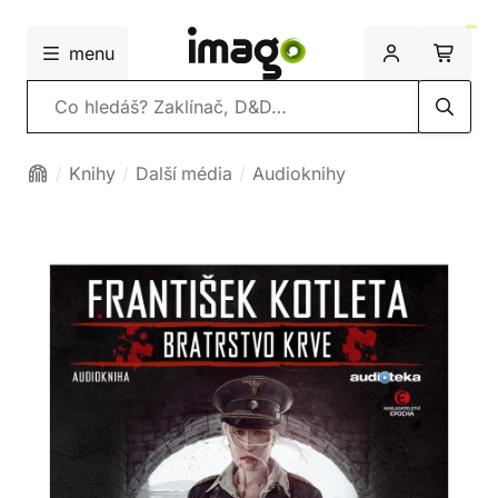
menu
Vyhledávání
Knihy
Další média
Audioknihy