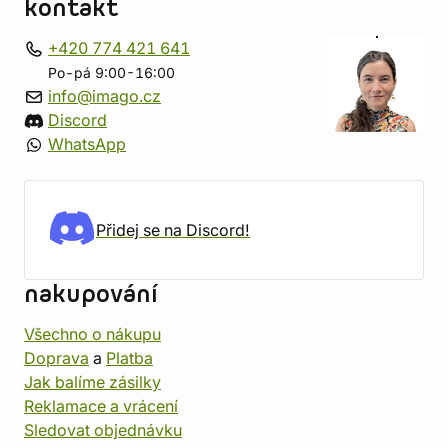
kontakt
+420 774 421 641
Po-pá 9:00-16:00
info@imago.cz
Discord
WhatsApp
Přidej se na Discord!
nakupování
Všechno o nákupu
Doprava
a
Platba
Jak balíme zásilky
Reklamace a vrácení
Sledovat objednávku