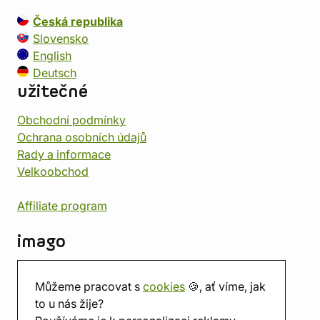
Česká republika
Slovensko
English
Deutsch
užitečné
Obchodní podmínky
Ochrana osobních údajů
Rady a informace
Velkoobchod
Affiliate program
imago
Kontakt
Můžeme pracovat s
cookies
🍪, ať víme, jak
Prodejna
to u nás žije?
Herna