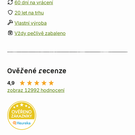
60 dní na vrácení
20 let na trhu
Vlastní výroba
Vždy pečlivě zabaleno
Ověřené recenze
4,9
zobraz 12992 hodnocení