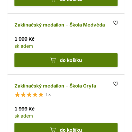
Zaklínačský medailon - Škola Medvěda
1 999 Kč
skladem
do košíku
Zaklínačský medailon - Škola Gryfa
1×
1 999 Kč
skladem
do košíku