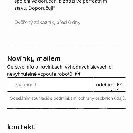
spolehlivé doručení a zboží ve perfektním
stavu. Doporučuji"
Ověřený zákazník, před 6 dny
Novinky mailem
Čerstvé info o novinkách, výhodných slevách či
nevyhnutelné vzpouře
robotů
odebírat
Odesláním souhlasíš s podmínkami ochrany
osobních údajů
.
kontakt