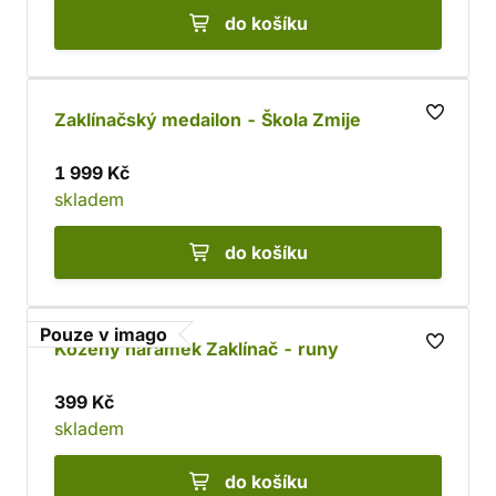
do košíku
Zaklínačský medailon - Škola Zmije
1 999 Kč
skladem
do košíku
Pouze v imago
Kožený náramek Zaklínač - runy
399 Kč
skladem
do košíku