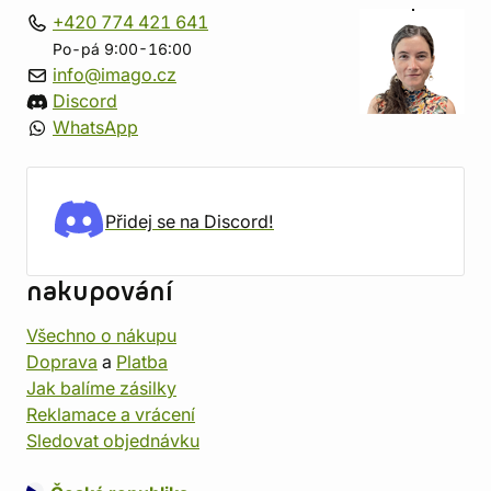
+420 774 421 641
Po-pá 9:00-16:00
info@imago.cz
Discord
WhatsApp
Přidej se na Discord!
nakupování
Všechno o nákupu
Doprava
a
Platba
Jak balíme zásilky
Reklamace a vrácení
Sledovat objednávku