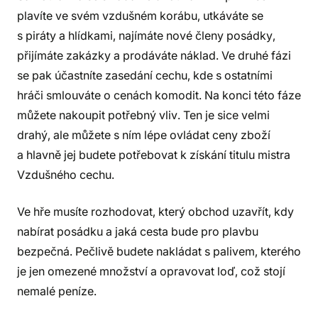
plavíte ve svém vzdušném korábu, utkáváte se
s piráty a hlídkami, najímáte nové členy posádky,
přijímáte zakázky a prodáváte náklad. Ve druhé fázi
se pak účastníte zasedání cechu, kde s ostatními
hráči smlouváte o cenách komodit. Na konci této fáze
můžete nakoupit potřebný vliv. Ten je sice velmi
drahý, ale můžete s ním lépe ovládat ceny zboží
a hlavně jej budete potřebovat k získání titulu mistra
Vzdušného cechu.
Ve hře musíte rozhodovat, který obchod uzavřít, kdy
nabírat posádku a jaká cesta bude pro plavbu
bezpečná. Pečlivě budete nakládat s palivem, kterého
je jen omezené množství a opravovat loď, což stojí
nemalé peníze.