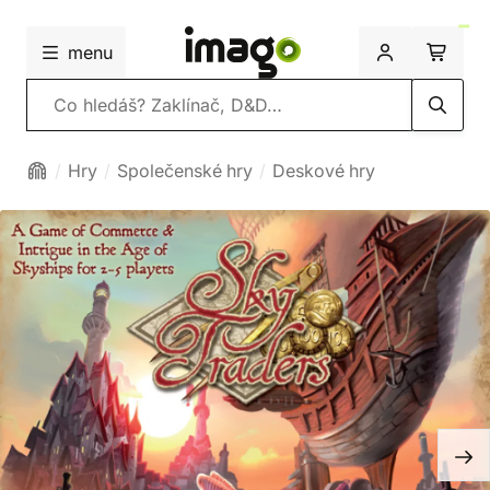
menu
Vyhledávání
Hry
Společenské hry
Deskové hry