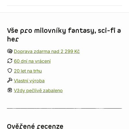
Informace o obchodu
Vše pro milovníky fantasy, sci-fi a
her
Doprava zdarma nad 2 299 Kč
60 dní na vrácení
20 let na trhu
Vlastní výroba
Vždy pečlivě zabaleno
Ověřené recenze