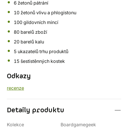
6 žetonů pátrání
10 žetonů vlivu a phlogistonu
100 gildovních mincí
80 barelů zboží
20 barelů kalu
5 ukazatelů trhu produktů
15 šestistěnných kostek
Odkazy
recenze
Detaily produktu
Kolekce
Boardgamegeek