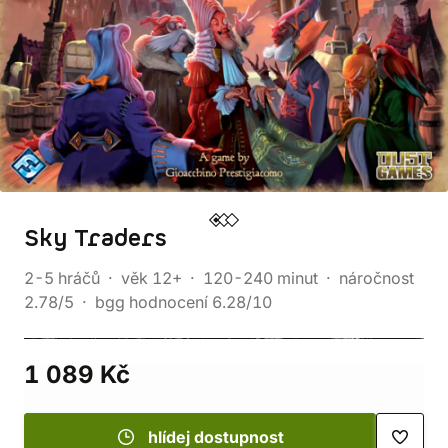
Sky Traders
2-5 hráčů
věk 12+
120-240 minut
náročnost
2.78/5
bgg hodnocení 6.28/10
1 089 Kč
hlídej dostupnost