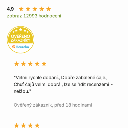
4,9
zobraz 12993 hodnocení
"Velmi rychlé dodání., Dobře zabalené čaje.,
Chuť čajů velmi dobrá , lze se řídit recenzemi -
nelžou."
Ověřený zákazník, před 18 hodinami