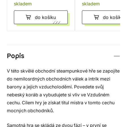
skladem
skladem
do košíku
do košíku
Popis
V této skvělé obchodní steampunkové hře se zapojíte
do nemilosrdných obchodních válek a intrik mezi
barony a jejich vzducholoděmi. Povedete svůj
nebeský koráb a vybudujete si vliv ve Vzdušném
cechu. Cílem hry je získat titul mistra v tomto cechu
mocných obchodníků.
Samotná hra se skládá ze dvou fází – v první se