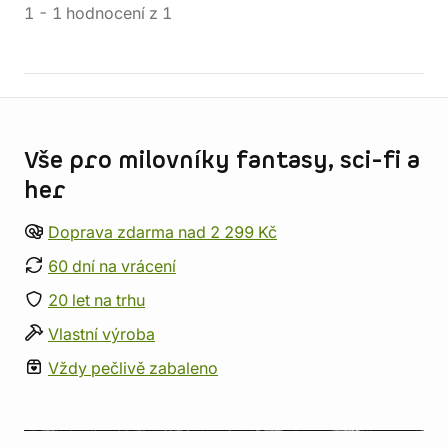
1
-
1
hodnocení
z
1
Informace o obchodu
Vše pro milovníky fantasy, sci-fi a
her
Doprava zdarma nad 2 299 Kč
60 dní na vrácení
20 let na trhu
Vlastní výroba
Vždy pečlivě zabaleno