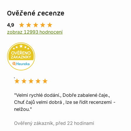
Ověřené recenze
4,9
zobraz 12993 hodnocení
"Velmi rychlé dodání., Dobře zabalené čaje.,
Chuť čajů velmi dobrá , lze se řídit recenzemi -
nelžou."
Ověřený zákazník, před 22 hodinami