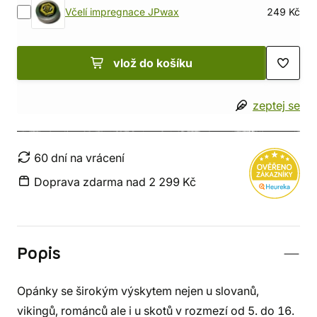
Včelí impregnace JPwax
249 Kč
vlož do košíku
zeptej se
60 dní na vrácení
Doprava zdarma nad 2 299 Kč
Popis
Opánky se širokým výskytem nejen u slovanů,
vikingů, románců ale i u skotů v rozmezí od 5. do 16.