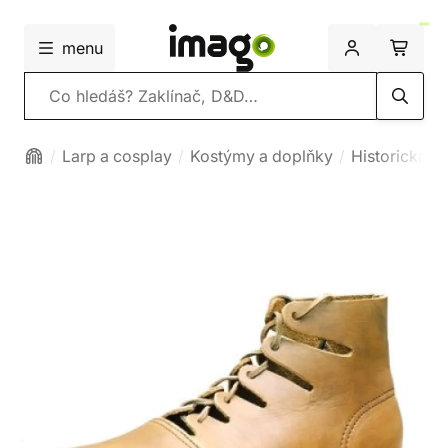
menu
Vyhledávání
Larp a cosplay
Kostýmy a doplňky
Historická o