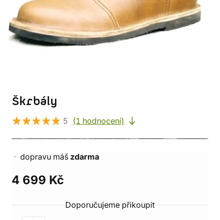
Škrbály
5
(1 hodnocení)
dopravu máš
zdarma
4 699 Kč
Doporučujeme přikoupit