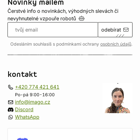
Novinky mailem
Čerstvé info o novinkách, výhodných slevách či
nevyhnutelné vzpouře
robotů
odebírat
Odesláním souhlasíš s podmínkami ochrany
osobních údajů
.
kontakt
+420 774 421 641
Po-pá 9:00-16:00
info@imago.cz
Discord
WhatsApp