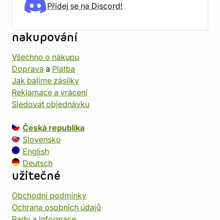
Přidej se na Discord!
nakupování
Všechno o nákupu
Doprava
a
Platba
Jak balíme zásilky
Reklamace a vrácení
Sledovat objednávku
Česká republika
Slovensko
English
Deutsch
užitečné
Obchodní podmínky
Ochrana osobních údajů
Rady a informace