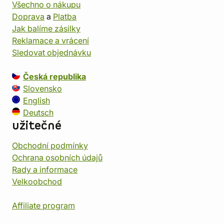
Všechno o nákupu
Doprava
a
Platba
Jak balíme zásilky
Reklamace a vrácení
Sledovat objednávku
Česká republika
Slovensko
English
Deutsch
užitečné
Obchodní podmínky
Ochrana osobních údajů
Rady a informace
Velkoobchod
Affiliate program