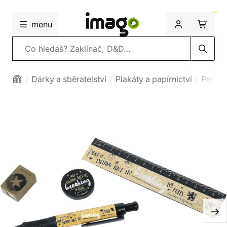
menu
Vyhledávání
Dárky a sběratelství
Plakáty a papírnictví
Pera a