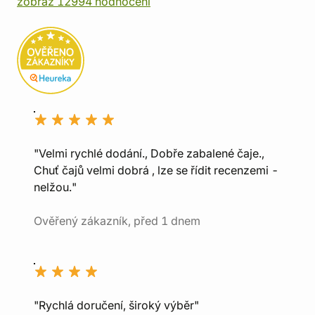
zobraz 12994 hodnocení
"Velmi rychlé dodání., Dobře zabalené čaje.,
Chuť čajů velmi dobrá , lze se řídit recenzemi -
nelžou."
Ověřený zákazník, před 1 dnem
"Rychlá doručení, široký výběr"