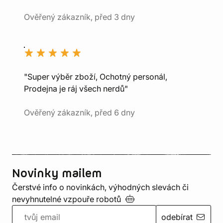
Ověřený zákazník, před 3 dny
"Super výběr zboží, Ochotný personál,
Prodejna je ráj všech nerdů"
Ověřený zákazník, před 6 dny
Novinky mailem
Čerstvé info o novinkách, výhodných slevách či
nevyhnutelné vzpouře
robotů
odebírat