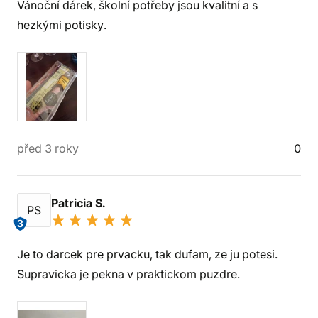
Vánoční dárek, školní potřeby jsou kvalitní a s
hezkými potisky.
před 3 roky
0
Patricia S.
PS
3
Je to darcek pre prvacku, tak dufam, ze ju potesi.
Supravicka je pekna v praktickom puzdre.