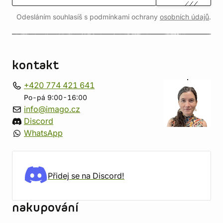
Odesláním souhlasíš s podmínkami ochrany
osobních údajů
.
kontakt
+420 774 421 641
Po-pá 9:00-16:00
info@imago.cz
Discord
WhatsApp
Přidej se na Discord!
nakupování