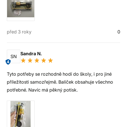
před 3 roky
0
Sandra N.
SN
4
Tyto potřeby se rozhodně hodí do školy, i pro jiné
příležitosti samozřejmě. Balíček obsahuje všechno
potřebné. Navíc má pěkný potisk.