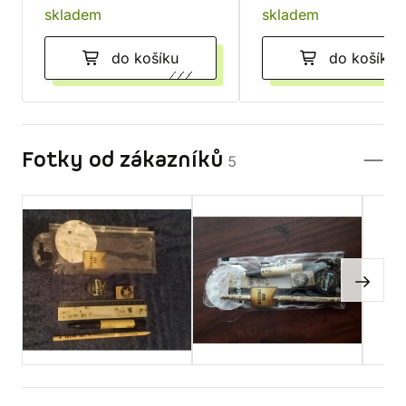
skladem
skladem
do košíku
do košíku
Fotky od zákazníků
5