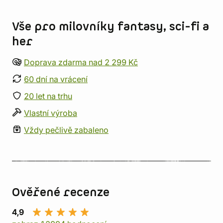
Informace o obchodu
Vše pro milovníky fantasy, sci-fi a
her
Doprava zdarma nad 2 299 Kč
60 dní na vrácení
20 let na trhu
Vlastní výroba
Vždy pečlivě zabaleno
Ověřené recenze
4,9