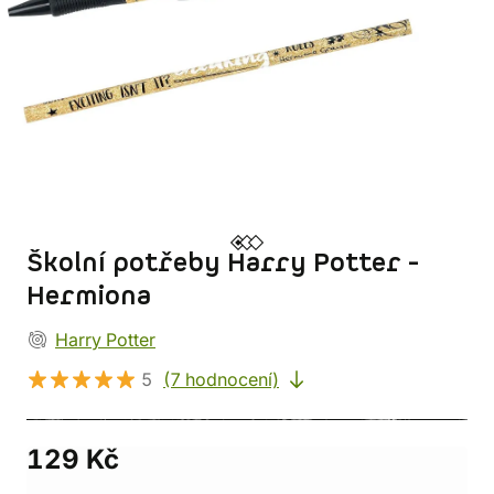
Školní potřeby Harry Potter -
Hermiona
Harry Potter
5
(7 hodnocení)
129 Kč