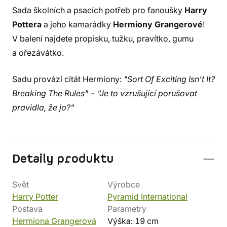
Sada školních a psacích potřeb pro fanoušky
Harry
Pottera
a jeho kamarádky
Hermiony Grangerové
!
V balení najdete propisku, tužku, pravítko, gumu
a ořezávátko.
Sadu provází citát Hermiony:
"Sort Of Exciting Isn't It?
Breaking The Rules"
-
"Je to vzrušující porušovat
pravidla, že jo?"
Detaily produktu
Svět
Výrobce
Harry Potter
Pyramid International
Postava
Parametry
Hermiona Grangerová
Výška: 19 cm