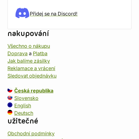
Přidej se na Discord!
nakupování
Všechno o nákupu
Doprava
a
Platba
Jak balíme zásilky
Reklamace a vrácení
Sledovat objednávku
Česká republika
Slovensko
English
Deutsch
užitečné
Obchodní podmínky