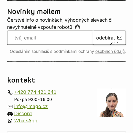
Novinky mailem
Čerstvé info o novinkách, výhodných slevách či
nevyhnutelné vzpouře
robotů
odebírat
Odesláním souhlasíš s podmínkami ochrany
osobních údajů
.
kontakt
+420 774 421 641
Po-pá 9:00-16:00
info@imago.cz
Discord
WhatsApp