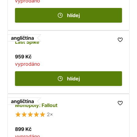
vyprodáno
hlídej
angličtina
Last Spike
959 Kč
vyprodáno
hlídej
angličtina
Monopoly: Fallout
2×
899 Kč
vyprodáno