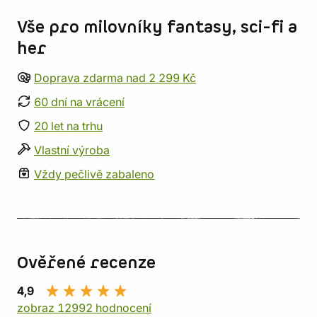
Vše pro milovníky fantasy, sci-fi a
her
Doprava zdarma nad 2 299 Kč
60 dní na vrácení
20 let na trhu
Vlastní výroba
Vždy pečlivě zabaleno
Ověřené recenze
4,9
zobraz 12992 hodnocení