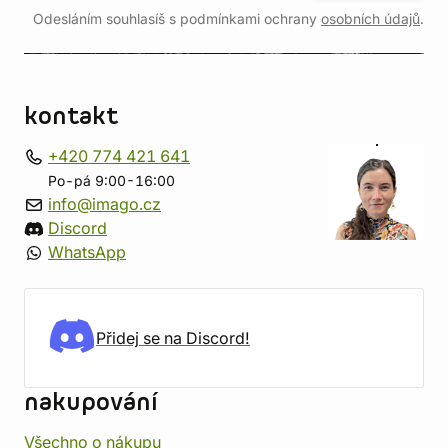
Odesláním souhlasíš s podmínkami ochrany
osobních údajů
.
kontakt
+420 774 421 641
Po-pá 9:00-16:00
info@imago.cz
Discord
WhatsApp
Přidej se na Discord!
nakupování
Všechno o nákupu