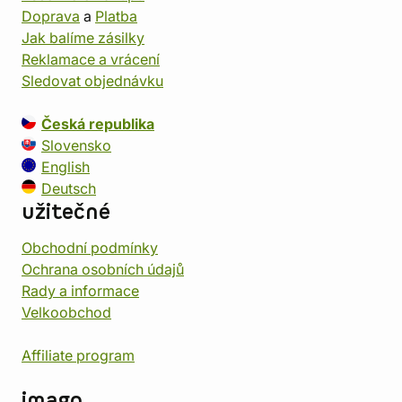
Doprava
a
Platba
Jak balíme zásilky
Reklamace a vrácení
Sledovat objednávku
Česká republika
Slovensko
English
Deutsch
užitečné
Obchodní podmínky
Ochrana osobních údajů
Rady a informace
Velkoobchod
Affiliate program
imago