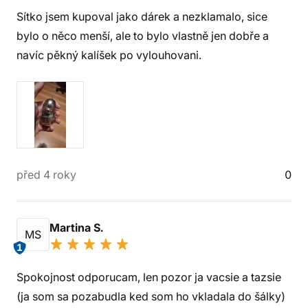
Sítko jsem kupoval jako dárek a nezklamalo, sice
bylo o něco menší, ale to bylo vlastně jen dobře a
navíc pěkný kalíšek po vylouhovani.
před 4 roky
0
Martina S.
MS
1
Spokojnost odporucam, len pozor ja vacsie a tazsie
(ja som sa pozabudla ked som ho vkladala do šálky)