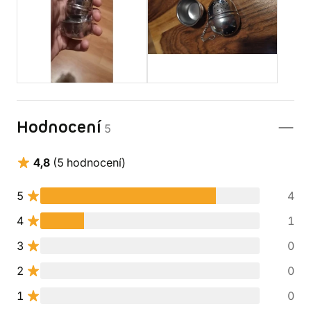
Hodnocení
5
4,8
(5 hodnocení)
5
4
4
1
3
0
2
0
1
0