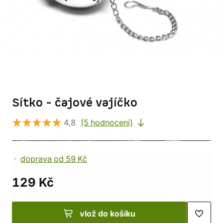
Sítko - čajové vajíčko
4,8
(5 hodnocení)
doprava od 59 Kč
129 Kč
vlož do košíku