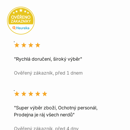
"Rychlá doručení, široký výběr"
Ověřený zákazník, před 1 dnem
"Super výběr zboží, Ochotný personál,
Prodejna je ráj všech nerdů"
Ověřený zákazník, před 4 dny