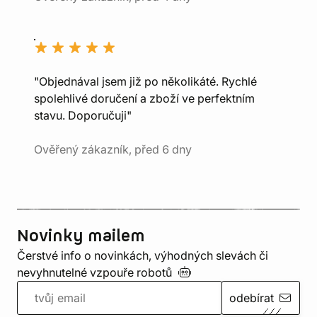
"Objednával jsem již po několikáté. Rychlé
spolehlivé doručení a zboží ve perfektním
stavu. Doporučuji"
Ověřený zákazník, před 6 dny
Novinky mailem
Čerstvé info o novinkách, výhodných slevách či
nevyhnutelné vzpouře
robotů
odebírat