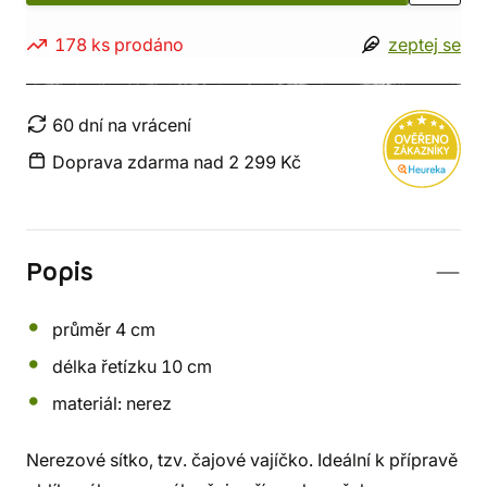
178 ks prodáno
zeptej se
60 dní na vrácení
Doprava zdarma nad 2 299 Kč
Popis
průměr 4 cm
délka řetízku 10 cm
materiál: nerez
Nerezové sítko, tzv. čajové vajíčko. Ideální k přípravě