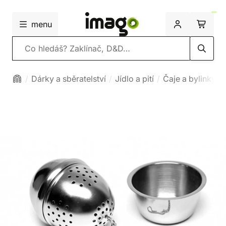
menu
Vyhledávání
Dárky a sběratelství
Jídlo a pití
Čaje a bylinky