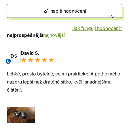
napiš hodnocení
Jak fungují hodnocení?
nejprospěšnější
nejnovější
David S.
DS
6
Lehké, přesto bytelné, velmi praktické. A podle mého
názoru lepší než drátěné sítko, kvůli snadnějšímu
čištění.