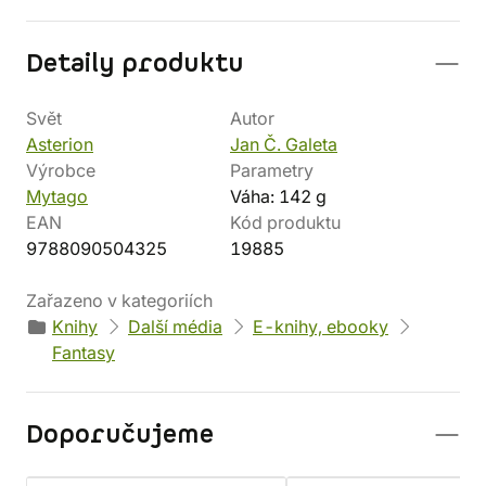
Detaily produktu
Svět
Autor
Asterion
Jan Č. Galeta
Výrobce
Parametry
Mytago
Váha: 142 g
EAN
Kód produktu
9788090504325
19885
Zařazeno v kategoriích
Knihy
Další média
E-knihy, ebooky
Fantasy
Doporučujeme