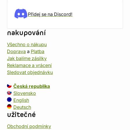
Přidej se na Discord!
nakupování
Všechno o nákupu
Doprava
a
Platba
Jak balíme zásilky
Reklamace a vrácení
Sledovat objednávku
Česká republika
Slovensko
English
Deutsch
užitečné
Obchodní podmínky