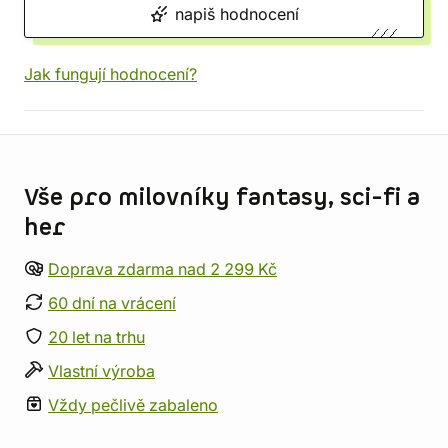
napiš hodnocení
Jak fungují hodnocení?
Informace o obchodu
Vše pro milovníky fantasy, sci-fi a
her
Doprava zdarma nad 2 299 Kč
60 dní na vrácení
20 let na trhu
Vlastní výroba
Vždy pečlivě zabaleno