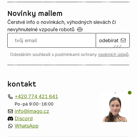
Novinky mailem
Čerstvé info o novinkách, výhodných slevách či
nevyhnutelné vzpouře
robotů
odebírat
Odesláním souhlasíš s podmínkami ochrany
osobních údajů
.
kontakt
+420 774 421 641
Po-pá 9:00-16:00
info@imago.cz
Discord
WhatsApp