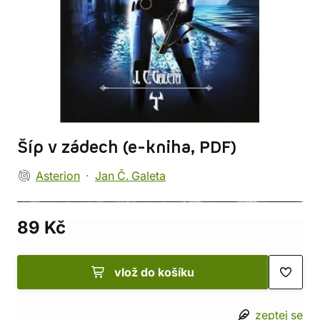
Šíp v zádech (e-kniha, PDF)
Asterion
Jan Č. Galeta
89 Kč
vlož do košíku
zeptej se