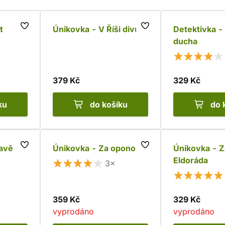
t
Únikovka - V Říši divů
Detektivka -
ducha
379 Kč
329 Kč
ku
do košíku
do 
vavě
Únikovka - Za oponou
Únikovka - 
Eldoráda
3×
359 Kč
329 Kč
vyprodáno
vyprodáno