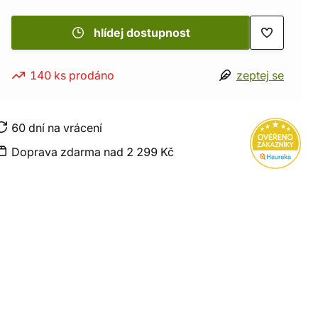
hlídej dostupnost
140 ks prodáno
zeptej se
60 dní na vrácení
Doprava zdarma nad 2 299 Kč