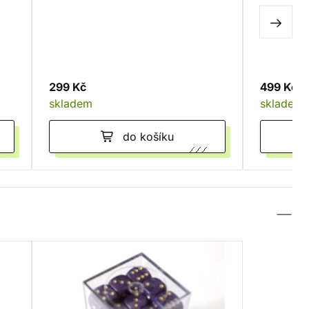
299 Kč
499 Kč
skladem
skladem
do košíku