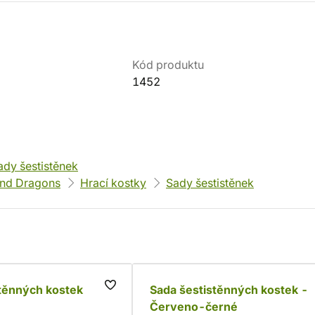
Kód produktu
1452
ady šestistěnek
nd Dragons
Hrací kostky
Sady šestistěnek
těnných kostek
Sada šestistěnných kostek -
Červeno-černé