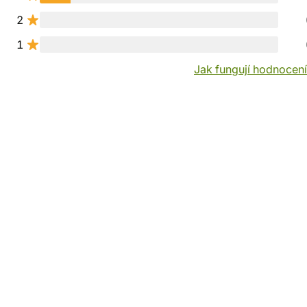
2
1
Jak fungují hodnocen