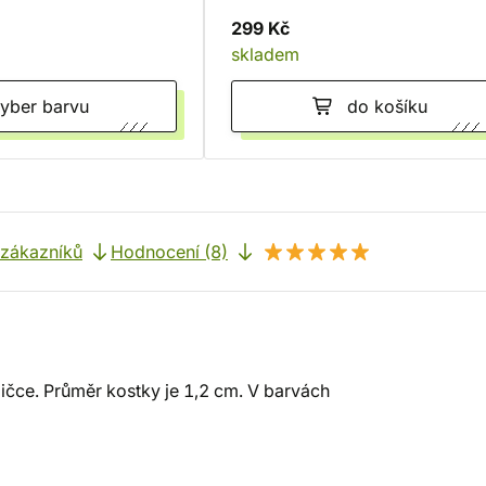
299 Kč
skladem
Vyber barvu
do košíku
 zákazníků
Hodnocení (8)
bičce. Průměr kostky je 1,2 cm. V barvách