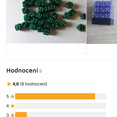
Hodnocení
8
4,8
(8 hodnocení)
5
4
3