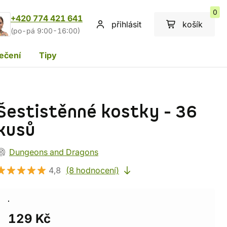
0
+420 774 421 641
přihlásit
košík
(po-pá 9:00-16:00)
ečení
Tipy
Šestistěnné kostky - 36
kusů
Dungeons and Dragons
4,8
(8 hodnocení)
129 Kč