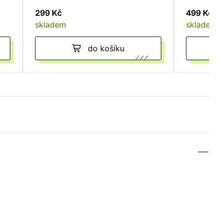
299 Kč
499 Kč
skladem
skladem
do košíku