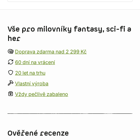
Informace o obchodu
Vše pro milovníky fantasy, sci-fi a
her
Doprava zdarma nad 2 299 Kč
60 dní na vrácení
20 let na trhu
Vlastní výroba
Vždy pečlivě zabaleno
Ověřené recenze