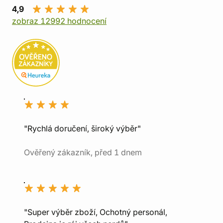
4,9
zobraz 12992 hodnocení
"Rychlá doručení, široký výběr"
Ověřený zákazník, před 1 dnem
"Super výběr zboží, Ochotný personál,