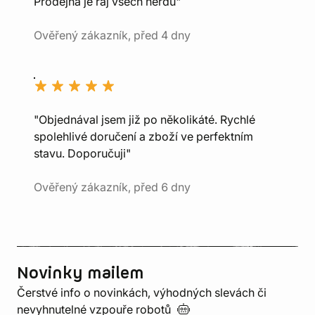
Prodejna je ráj všech nerdů"
Ověřený zákazník, před 4 dny
"Objednával jsem již po několikáté. Rychlé
spolehlivé doručení a zboží ve perfektním
stavu. Doporučuji"
Ověřený zákazník, před 6 dny
Novinky mailem
Čerstvé info o novinkách, výhodných slevách či
nevyhnutelné vzpouře
robotů