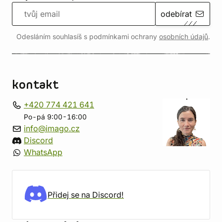
odebírat
Odesláním souhlasíš s podmínkami ochrany
osobních údajů
.
kontakt
+420 774 421 641
Po-pá 9:00-16:00
info@imago.cz
Discord
WhatsApp
Přidej se na Discord!