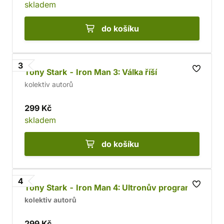
skladem
do košíku
3
Tony Stark - Iron Man 3: Válka říší
kolektiv autorů
299 Kč
skladem
do košíku
4
Tony Stark - Iron Man 4: Ultronův program
kolektiv autorů
299 Kč