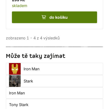
skladem
do košíku
zobrazeno
1
-
4
z
4
výsledků
Může tě taky zajímat
Iron Man
Stark
Iron Man
Tony Stark