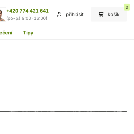
0
+420 774 421 641
přihlásit
košík
(po-pá 9:00-16:00)
ečení
Tipy