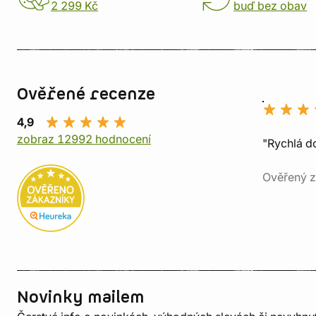
2 299 Kč
buď bez obav
Ověřené recenze
4,9
zobraz 12992 hodnocení
"Rychlá do
Ověřený z
Novinky mailem