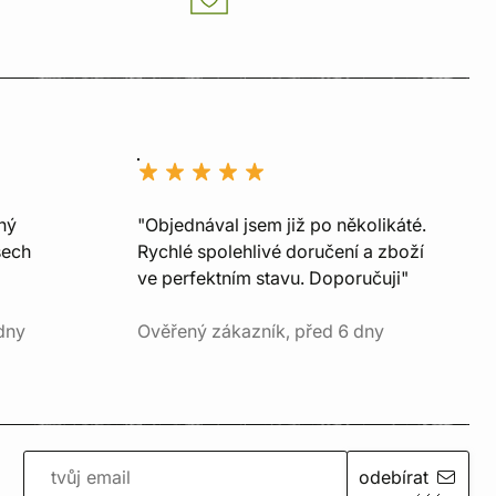
ný
"Objednával jsem již po několikáté.
šech
Rychlé spolehlivé doručení a zboží
ve perfektním stavu. Doporučuji"
dny
Ověřený zákazník, před 6 dny
odebírat