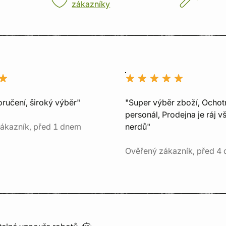
zákazníky
ručení, široký výběr"
"Super výběr zboží, Ochot
personál, Prodejna je ráj v
ákazník, před 1 dnem
nerdů"
Ověřený zákazník, před 4 