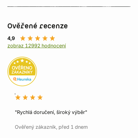
Ověřené recenze
4,9
zobraz 12992 hodnocení
"Rychlá doručení, široký výběr"
Ověřený zákazník, před 1 dnem