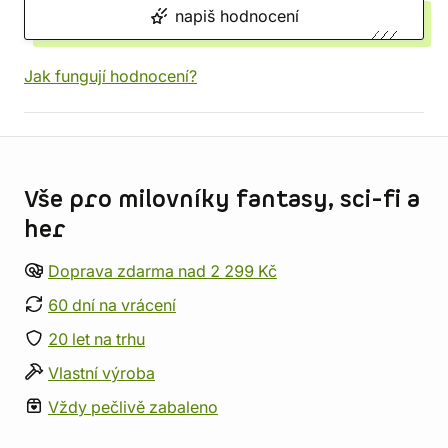
napiš hodnocení
Jak fungují hodnocení?
Informace o obchodu
Vše pro milovníky fantasy, sci-fi a
her
Doprava zdarma nad 2 299 Kč
60 dní na vrácení
20 let na trhu
Vlastní výroba
Vždy pečlivě zabaleno