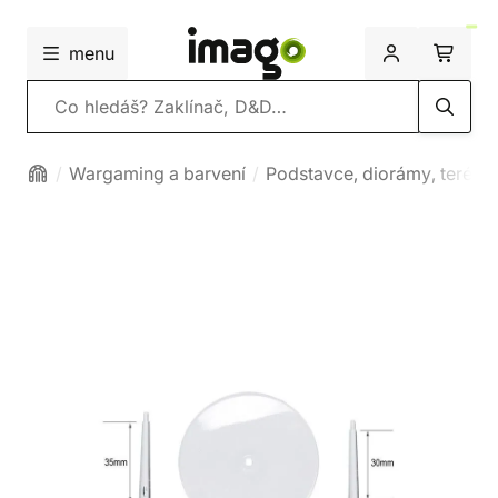
menu
Vyhledávání
Wargaming a barvení
Podstavce, diorámy, terény