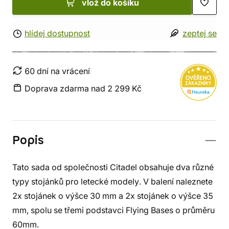
vlož do košíku
hlídej dostupnost
zeptej se
60 dní na vrácení
Doprava zdarma nad 2 299 Kč
Popis
Tato sada od společnosti Citadel obsahuje dva různé
typy stojánků pro letecké modely. V balení naleznete
2x stojánek o výšce 30 mm a 2x stojánek o výšce 35
mm, spolu se třemi podstavci Flying Bases o průměru
60mm.